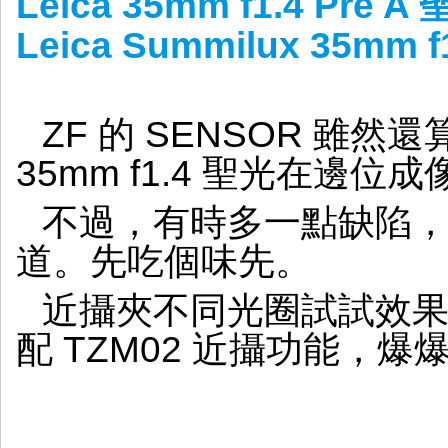
Leica 35mm f1.4 Pre
Leica Summilux 35mm
ZF 的 SENSOR 雖然還算
35mm f1.4 聖光在邊
不過，有時多一點缺陷
道。先吃個味先。
近攝夾不同光圈試試效果。F
配 TZM02 近攝功能，爆