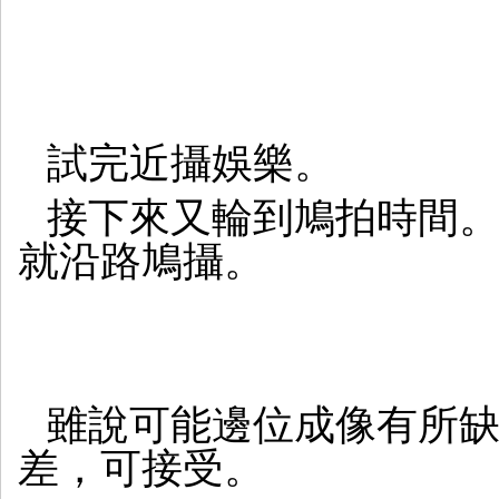
試完近攝娛樂。
接下來又輪到鳩拍時間
就沿路鳩攝。
雖說可能邊位成像有所
差，可接受。