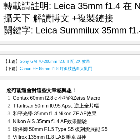
轉載請註明:
Leica 35mm f1.4 在
攝天下 解讀博文
+複製鏈接
關鍵字:
Leica Summilux 35mm f1.
【上篇】
Sony GM 70-200mm f2.8 II 配 2X 效果
【下篇】
Canon EF 85mm f1.8 釘孤枝熱血大亂鬥
您可能還會對這些文章感興趣！
Contax 60mm f2.8 c 小巧的Zeiss Macro
TTartisan 50mm f0.95 Apsc 逆上全片幅
和平光學 35mm f1.4 Nikon ZF AF效果
Nikon AIS 35mm f1.4 AF效果體驗
環保師 50mm F1.5 Type S5 復刻愛展能 S5
Viltrox 135mm f1.8 LAB 唯卓四神