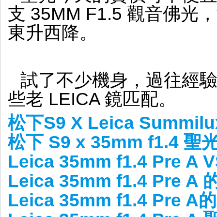
聖
支 35MM F1.5 觀音
光
東升西降。
試了不少機身，過往經驗也
些老 LEICA 鏡匹配。
松下S9 X Leica Summilu
松下 S9 x 35mm f1.4
Leica 35mm f1.4 Pre A VS
Leica 35mm f1.4 Pre
Leica 35mm f1.4 Pr