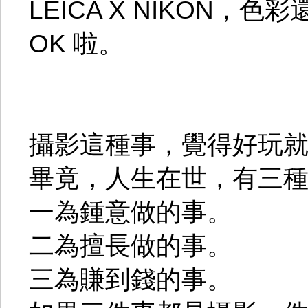
LEICA X NIKON，色
OK 啦。
攝影這種事，覺得好玩
畢竟，人生在世，有三
一為鍾意做的事。
二為擅長做的事。
三為賺到錢的事。