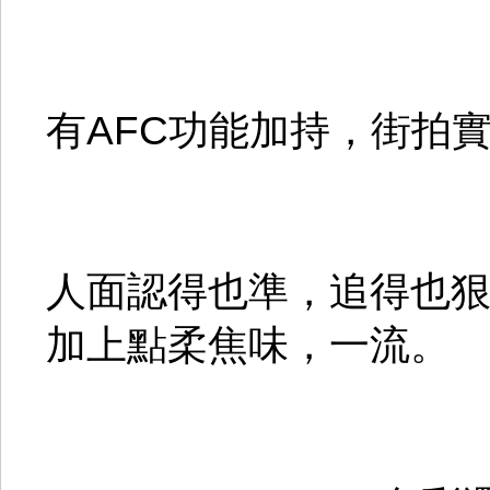
有AFC功能加持，街拍
人面認得也準，追得也
加上點柔焦味，一流。