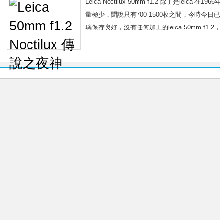
Leica Noctilux 50mm f1.2 除了是l
量極少，聞說只有700-1500枚之間，今時
璃保存良好，沒有任何加工的leica 50mm f1