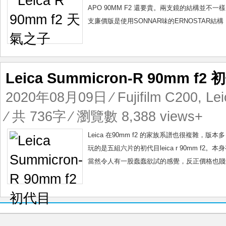
子
APO 90MM F2 還要貴。兩支鏡的結構並不一樣。有緣
支廉價版是使用SONNAR味的ERNOSTAR結構，人
Leica Summicron-R 90mm f2
2020年08月09日
⁄
Fujifilm C200
,
Le
⁄ 共 736字 ⁄ 瀏覽數 8,388 views+
Leica 在90mm f2 的家族系譜也很複雜，版
玩的是五組六片的初代目leica r 90mm f2。本身有l
當然令人有一股蠢蠢欲試的感覺，反正價格也賤，入來