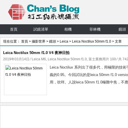
首頁
試鏡清單
相機
菲林機
鏡頭
現在位置：
首頁
>
攝影世界
>
鏡頭
>
Leica
>
Leica Noctilux 50mm f1.0
> 文章
Leica Noctilux 50mm f1.0 V4 夜神日拍
2019年03月14日
⁄
Leica M6
,
Leica Noctilux 50mm f1.0
,
富士業務用片 100
⁄ 共 74
Leica Noctilux 系列出了很多代，用極
義的0.95。今回試玩的是leica 50mm f1.0 v
用，吹咩。人說leica 50mm f1.0極難中焦，