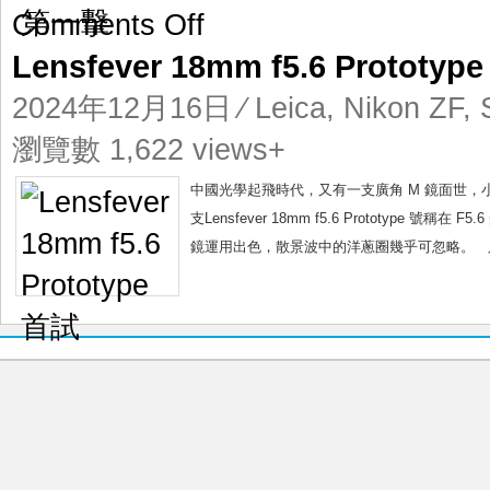
on
Comments Off
Lensfever
Lensfever 18mm f5.6 Prototyp
18mm
f5.6
2024年12月16日
⁄
Leica
,
Nikon ZF
,
Prototype
首
瀏覽數 1,622 views+
試
中國光學起飛時代，又有一支廣角 M 鏡面世
支Lensfever 18mm f5.6 Prototy
鏡運用出色，散景波中的洋蔥圈幾乎可忽略。 只