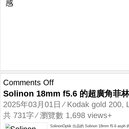
美
感
on
Comments Off
Solinon
Solinon 18mm f5.6 的超廣角
18mm
f5.6
2025年03月01日
⁄
Kodak gold 200
,
的
超
共 731字 ⁄ 瀏覽數 1,698 views+
廣
角
SolinonOptik 出品的 Solinon 18mm f5