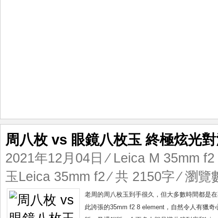
像
周八枚 vs 眼鏡八枚玉 終極炫光
2021年12月04日
⁄
Leica M 35mm f2 
玉Leica 35mm f2
⁄ 共 2150字 ⁄ 瀏覽數
老周的周八枚玉到手很久，但大多數時間都是在不
此誇張的35mm f2 8 element，自然