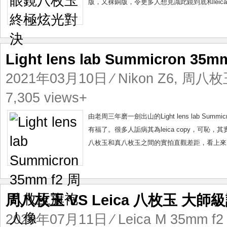
版，又裸銅版，令更多人想見識此鏡到底和leica
Light lens lab Summicron
2021年03月10日
⁄
Nikon Z6
,
周八枚玉L
7,305 views+
由老周三年磨一劍出山的Light lens lab S
有福了。很多人詬病其為leica copy，可恥
八枚玉和真八枚玉之間的實拍直觀差距，看上來，
周八枚玉 VS Leica 八枚玉 大
2020年07月11日
⁄
Leica M 35mm f2 