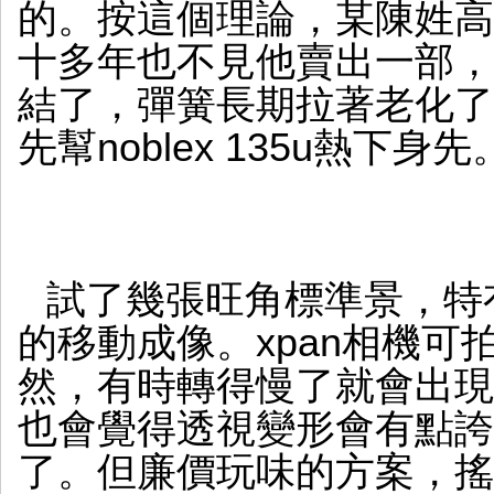
的。按這個理論，某陳姓高
十多年也不見他賣出一部，
結了，彈簧長期拉著老化了
先幫noblex 135u熱下身先
試了幾張旺角標準景，特
的移動成像。xpan相機
然，有時轉得慢了就會出現
也會覺得透視變形會有點誇
了。但廉價玩味的方案，搖