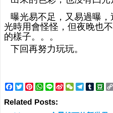
曝光易不足，又易過曝，這就
光時用會怪怪，但夜晚也不
的樣子。。。
下回再努力玩玩。
Facebook
Twitter
Pinterest
WhatsApp
Line
Sina
WeChat
Telegr
Tumb
D
Weibo
Related Posts: