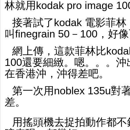
林就用kodak pro image 1
接著試了kodak 電影菲林，
叫finegrain 50－100
網上傳，這款菲林比koda
100還要細緻。嗯。。。
在香港沖，沖得差吧。
第一次用noblex 135
差。
用搖頭機去捉拍動作都不