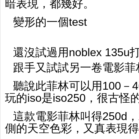
暗表現，都幾好。
變形的一個test
還沒試過用noblex 13
跟手又試試另一卷電影菲林，ko
聽說此菲林可以用100－
玩的iso是iso250，很古
這款電影菲林叫得250d
側的天空色彩，又真表現得