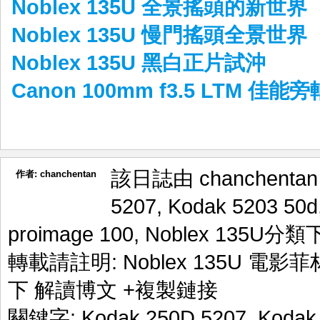
Noblex 135U 全景搖頭的新世界
Noblex 135U 慢門搖頭全景世界
Noblex 135U 黑白正片試沖
Canon 100mm f3.5 LTM 佳
該日誌由 chanchenta
作者:
chanchentan
5207
,
Kodak 5203 50d
proimage 100
,
Noblex 135U
分類
轉載請註明:
Noblex 135U 電影菲
下 解讀博文
+複製鏈接
關鍵字:
Kodak 250D 5207
,
Kodak