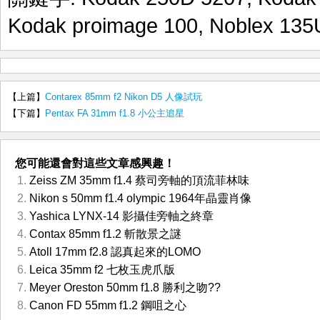
Kodak proimage 100
,
Noblex 135
【上篇】
Contarex 85mm f2 Nikon D5 人像試玩
【下篇】
Pentax FA 31mm f1.8 小公主追星
您可能還會對這些文章感興趣！
Zeiss ZM 35mm f1.4 蔡司旁軸的頂流菲林味
Nikon s 50mm f1.4 olympic 1964年晶靈肖像
Yashica LYNX-14 影攝佳旁軸之終章
Contax 85mm f1.2 斬散景之謎
Atoll 17mm f2.8 認真起來的LOMO
Leica 35mm f2 七枚玉虎爪版
Meyer Oreston 50mm f1.8 勝利之吻??
Canon FD 55mm f1.2 鋼咀之心