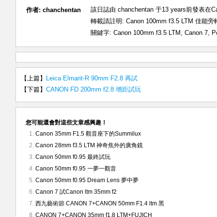
該日誌由 chanchentan 于13 years前發表在
C
作者:
chanchentan
轉載請註明:
Canon 100mm f3.5 LTM 佳
關鍵字:
Canon 100mm f3.5 LTM
,
Canon 7
,
P
【上篇】
Leica Elmarit-R 90mm F2.8 再試
【下篇】
CANON FD 200mm f2.8 增距試玩
您可能還會對這些文章感興趣！
Canon 35mm F1.5 觀音座下的Summilux
Canon 28mm f3.5 LTM 神奇焦外的廣角鏡
Canon 50mm f0.95 最終試玩
Canon 50mm f0.95 一夢一觀音
Canon 50mm f0.95 Dream Lens 夢中夢
Canon 7 試Canon ltm 35mm f2
西九藝術節 CANON 7+CANON 50mm F1.4 ltm 黑
CANON 7+CANON 35mm f1.8 LTM+FUJICH