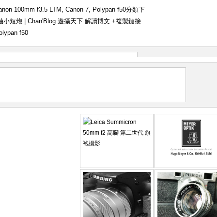
anon 100mm f3.5 LTM
,
Canon 7
,
Polypan f50
分類下
能旁軸小短炮 | Chan'Blog 遊攝天下 解讀博文
+複製鏈接
olypan f50