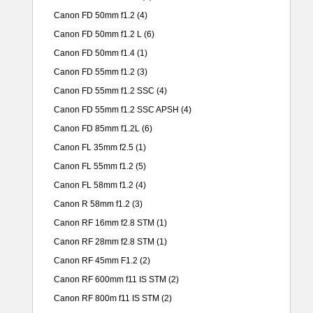
Canon FD 50mm f1.2
(4)
Canon FD 50mm f1.2 L
(6)
Canon FD 50mm f1.4
(1)
Canon FD 55mm f1.2
(3)
Canon FD 55mm f1.2 SSC
(4)
Canon FD 55mm f1.2 SSC APSH
(4)
Canon FD 85mm f1.2L
(6)
Canon FL 35mm f2.5
(1)
Canon FL 55mm f1.2
(5)
Canon FL 58mm f1.2
(4)
Canon R 58mm f1.2
(3)
Canon RF 16mm f2.8 STM
(1)
Canon RF 28mm f2.8 STM
(1)
Canon RF 45mm F1.2
(2)
Canon RF 600mm f11 IS STM
(2)
Canon RF 800m f11 IS STM
(2)