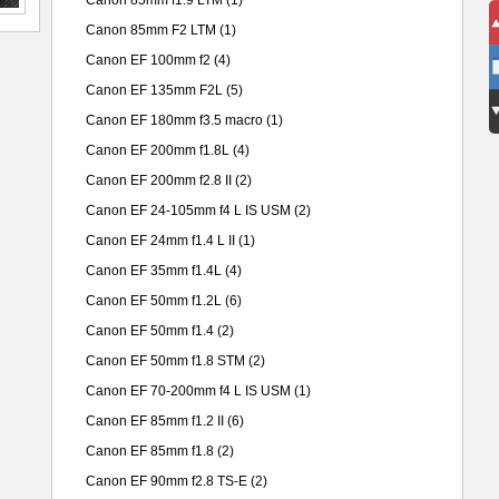
Canon 85mm f1.9 LTM
(1)
Canon 85mm F2 LTM
(1)
Canon EF 100mm f2
(4)
Canon EF 135mm F2L
(5)
Canon EF 180mm f3.5 macro
(1)
Canon EF 200mm f1.8L
(4)
Canon EF 200mm f2.8 II
(2)
Canon EF 24-105mm f4 L IS USM
(2)
Canon EF 24mm f1.4 L II
(1)
Canon EF 35mm f1.4L
(4)
Canon EF 50mm f1.2L
(6)
Canon EF 50mm f1.4
(2)
Canon EF 50mm f1.8 STM
(2)
Canon EF 70-200mm f4 L IS USM
(1)
Canon EF 85mm f1.2 II
(6)
Canon EF 85mm f1.8
(2)
Canon EF 90mm f2.8 TS-E
(2)