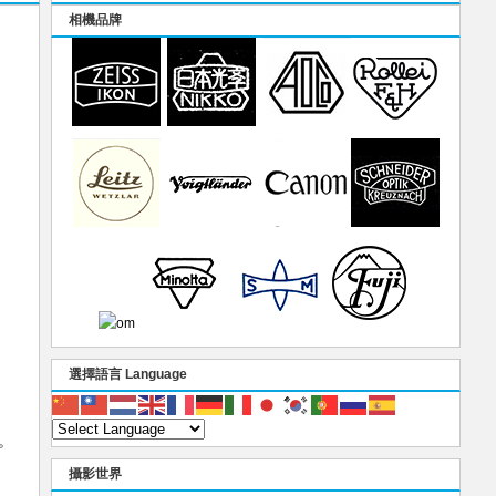
相機品牌
選擇語言 Language
。
攝影世界