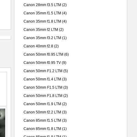
Canon 28mm f3.5 LTM
(2)
Canon 35mm f1.5 LTM
(4)
Canon 35mm f1.8 LTM
(4)
Canon 35mm f2 LTM
(2)
Canon 35mm f3.2 LTM
(1)
Canon 40mm f2.8
(2)
Canon 50mm f0.95 LTM
(6)
Canon 50mm f0.95 TV
(9)
Canon 50mm F1.2 LTM
(5)
Canon 50mm f1.4 LTM
(3)
Canon 50mm F1.5 LTM
(3)
Canon 50mm F1.8 LTM
(2)
Canon 50mm f1.9 LTM
(2)
Canon 50mm f2.2 LTM
(3)
Canon 85mm f1.5 LTM
(3)
Canon 85mm f1.8 LTM
(1)