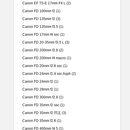
Canon EF TS-E 17mm F4 L
(2)
Canon FD 100mm f2
(1)
Canon FD 135mm f2
(3)
Canon FD 135mm f3.5
(1)
Canon FD 17mm f4 ssc
(1)
Canon FD 20-35mm f3.5 L
(3)
Canon FD 200mm f2.8
(2)
Canon FD 200mm f4 macro
(1)
Canon FD 20mm f2.8 ssc
(1)
Canon FD 24mm f1.4 ssc Asph
(2)
Canon FD 24mm f2
(1)
Canon FD 28mm f2
(1)
Canon FD 300mm f2.8
(1)
Canon FD 35mm f2 ssc
(1)
Canon FD 35mm f2 凹玉
(3)
Canon FD 35mm f2.8
(1)
Canon FD 400mm f4.5
(1)