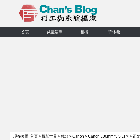
首頁
試鏡清單
相機
菲林機
現在位置:
首頁
>
攝影世界
>
鏡頭
>
Canon
>
Canon 100mm f3.5 LTM
> 正