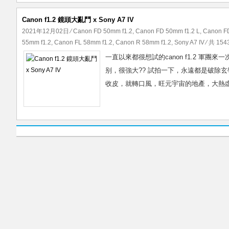
Canon f1.2 鏡頭大亂鬥 x Sony A7 IV
2021年12月02日
⁄
Canon FD 50mm f1.2
,
Canon FD 50mm f1.2 L
,
Canon F
55mm f1.2
,
Canon FL 58mm f1.2
,
Canon R 58mm f1.2
,
Sony A7 IV
⁄ 共 154
一直以來都很想試的canon f1.2 軍團來
别，很強大?? 試拍一下，永遠都是破除
收皮，就轉口風，旺元宇宙的地產，大熱虛