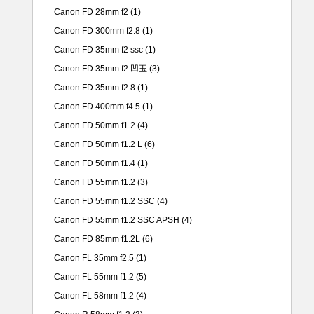
Canon FD 28mm f2
(1)
Canon FD 300mm f2.8
(1)
Canon FD 35mm f2 ssc
(1)
Canon FD 35mm f2 凹玉
(3)
Canon FD 35mm f2.8
(1)
Canon FD 400mm f4.5
(1)
Canon FD 50mm f1.2
(4)
Canon FD 50mm f1.2 L
(6)
Canon FD 50mm f1.4
(1)
Canon FD 55mm f1.2
(3)
Canon FD 55mm f1.2 SSC
(4)
Canon FD 55mm f1.2 SSC APSH
(4)
Canon FD 85mm f1.2L
(6)
Canon FL 35mm f2.5
(1)
Canon FL 55mm f1.2
(5)
Canon FL 58mm f1.2
(4)