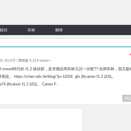
鏡頭
菲林
鋼筆
 共 2014字 ⁄ 瀏覽數 6,319 views+
on fd mount時代的 f1.2 鏡頭群，是否應該用菲林又試一次呢?? 但用菲林，我又
://chan.nds.hk/blog/?p=11034 gfx 的canon f1.2 試玩。
y a74 的canon f1.2 試玩。 Canon F...
+閱