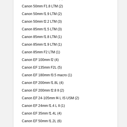
Canon 50mm F1.8 LTM
(2)
Canon 50mm f1.9 LTM
(2)
Canon 50mm f2.2 LTM
(3)
Canon 85mm f1.5 LTM
(3)
Canon 85mm f1.8 LTM
(1)
Canon 85mm f1.9 LTM
(1)
Canon 85mm F2 LTM
(1)
Canon EF 100mm f2
(4)
Canon EF 135mm F2L
(5)
Canon EF 180mm f3.5 macro
(1)
Canon EF 200mm f1.8L
(4)
Canon EF 200mm f2.8 II
(2)
Canon EF 24-105mm f4 L IS USM
(2)
Canon EF 24mm f1.4 L II
(1)
Canon EF 35mm f1.4L
(4)
Canon EF 50mm f1.2L
(6)