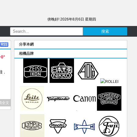
傍晚好!
2026年8月6日 星期四
分享本網
相機品牌
+0°
眼殘，
讀全文