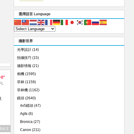
選擇語言 Language
攝影世界
光學設計
(14)
拍攝技巧
(15)
攝影情報
(21)
相機
(1595)
+0°
菲林
(1159)
FL
菲林機
(1162)
鏡頭
(2640)
就
4x5鏡頭
(47)
Agfa
(6)
Bronica
(27)
讀全文
Canon
(211)