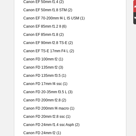
Canon EF 50mm f1.4
(2)
Canon EF 50mm f1.8 STM
(2)
Canon EF 70-200mm f4 L IS USM
(1)
Canon EF 85mm f1.2 II
(6)
Canon EF 85mm f1.8
(2)
Canon EF 90mm f2.8 TS-E
(2)
Canon EF TS-E 17mm F4 L
(2)
Canon FD 100mm f2
(1)
Canon FD 135mm f2
(3)
Canon FD 135mm f3.5
(1)
Canon FD 17mm f4 ssc
(1)
Canon FD 20-35mm f3.5 L
(3)
Canon FD 200mm f2.8
(2)
Canon FD 200mm f4 macro
(1)
Canon FD 20mm f2.8 ssc
(1)
Canon FD 24mm f1.4 ssc Asph
(2)
Canon FD 24mm f2
(1)