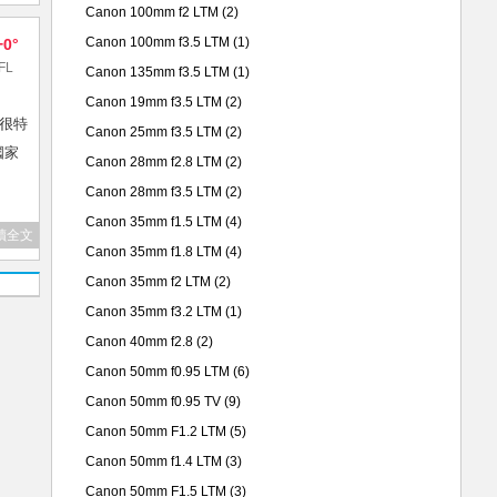
Canon 100mm f2 LTM
(2)
Canon 100mm f3.5 LTM
(1)
+0°
FL
Canon 135mm f3.5 LTM
(1)
Canon 19mm f3.5 LTM
(2)
，很特
Canon 25mm f3.5 LTM
(2)
國家
Canon 28mm f2.8 LTM
(2)
Canon 28mm f3.5 LTM
(2)
Canon 35mm f1.5 LTM
(4)
讀全文
Canon 35mm f1.8 LTM
(4)
Canon 35mm f2 LTM
(2)
Canon 35mm f3.2 LTM
(1)
Canon 40mm f2.8
(2)
Canon 50mm f0.95 LTM
(6)
Canon 50mm f0.95 TV
(9)
Canon 50mm F1.2 LTM
(5)
Canon 50mm f1.4 LTM
(3)
Canon 50mm F1.5 LTM
(3)