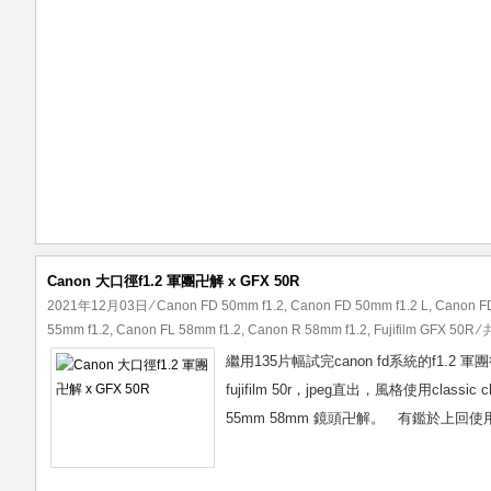
Canon 大口徑f1.2 軍團卍解 x GFX 50R
2021年12月03日
⁄
Canon FD 50mm f1.2
,
Canon FD 50mm f1.2 L
,
Canon F
55mm f1.2
,
Canon FL 58mm f1.2
,
Canon R 58mm f1.2
,
Fujifilm GFX 50R
⁄ 
繼用135片幅試完canon fd系統的f1.2
fujifilm 50r，jpeg直出，風格使用cla
55mm 58mm 鏡頭卍解。 有鑑於上回使