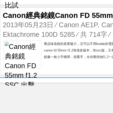
Canon經典銘鏡Canon FD 55mm 
2013年05月23日
⁄
Canon AE1P
,
Can
Ektachrome 100D 5285
⁄ 共 714字 ⁄
要品味老鏡的真實魅力，怎可以不用kodak的電影菲林，
canon fd 55mm f1.2有很多版本，有ss
鏡像一枚小手榴彈，很重手，令你覺得他f1.2一定