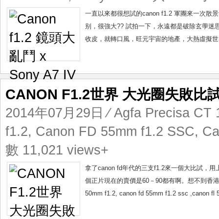
一直以來都很想試的canon f1.2 軍團來一次散
别，很強大?? 試拍一下，永遠都是破除玄學
收皮，就轉口風，旺元宇宙的地產，大熱虛擬世界
CANON F1.2世界 大光圈失敗比
2014年07月29日
⁄
Agfa Precisa CT 
f1.2
,
Canon FD 55mm f1.2 SSC
,
Ca
數 11,021 views+
拿了canon fd年代的三支f1.2來一個大比試
個正片現在的賣價是60－90都有啊。想不到香港人不
50mm f1.2, canon fd 55mm f1.2 ssc ,can