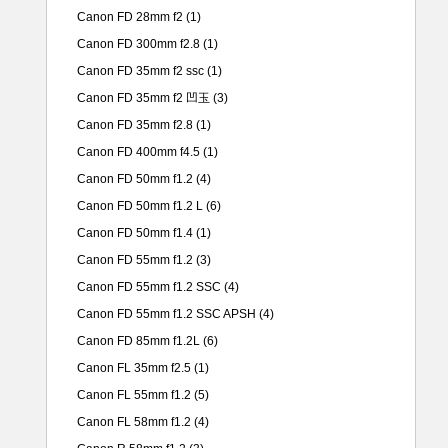
Canon FD 28mm f2
(1)
Canon FD 300mm f2.8
(1)
Canon FD 35mm f2 ssc
(1)
Canon FD 35mm f2 凹玉
(3)
Canon FD 35mm f2.8
(1)
Canon FD 400mm f4.5
(1)
Canon FD 50mm f1.2
(4)
Canon FD 50mm f1.2 L
(6)
Canon FD 50mm f1.4
(1)
Canon FD 55mm f1.2
(3)
Canon FD 55mm f1.2 SSC
(4)
Canon FD 55mm f1.2 SSC APSH
(4)
Canon FD 85mm f1.2L
(6)
Canon FL 35mm f2.5
(1)
Canon FL 55mm f1.2
(5)
Canon FL 58mm f1.2
(4)