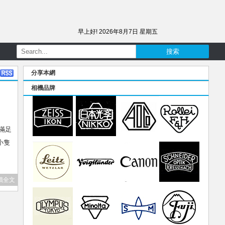
早上好!
2026年8月7日 星期五
分享本網
相機品牌
滿足
小隻
讀全文