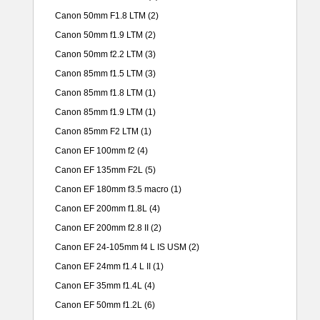
Canon 50mm F1.8 LTM
(2)
Canon 50mm f1.9 LTM
(2)
Canon 50mm f2.2 LTM
(3)
Canon 85mm f1.5 LTM
(3)
Canon 85mm f1.8 LTM
(1)
Canon 85mm f1.9 LTM
(1)
Canon 85mm F2 LTM
(1)
Canon EF 100mm f2
(4)
Canon EF 135mm F2L
(5)
Canon EF 180mm f3.5 macro
(1)
Canon EF 200mm f1.8L
(4)
Canon EF 200mm f2.8 II
(2)
Canon EF 24-105mm f4 L IS USM
(2)
Canon EF 24mm f1.4 L II
(1)
Canon EF 35mm f1.4L
(4)
Canon EF 50mm f1.2L
(6)