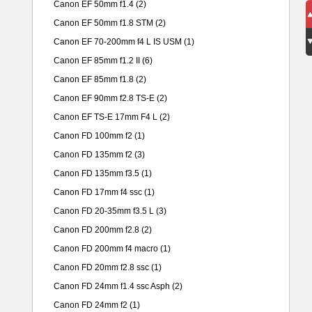
Canon EF 50mm f1.4
(2)
Canon EF 50mm f1.8 STM
(2)
Canon EF 70-200mm f4 L IS USM
(1)
Canon EF 85mm f1.2 II
(6)
Canon EF 85mm f1.8
(2)
Canon EF 90mm f2.8 TS-E
(2)
Canon EF TS-E 17mm F4 L
(2)
Canon FD 100mm f2
(1)
Canon FD 135mm f2
(3)
Canon FD 135mm f3.5
(1)
Canon FD 17mm f4 ssc
(1)
Canon FD 20-35mm f3.5 L
(3)
Canon FD 200mm f2.8
(2)
Canon FD 200mm f4 macro
(1)
Canon FD 20mm f2.8 ssc
(1)
Canon FD 24mm f1.4 ssc Asph
(2)
Canon FD 24mm f2
(1)