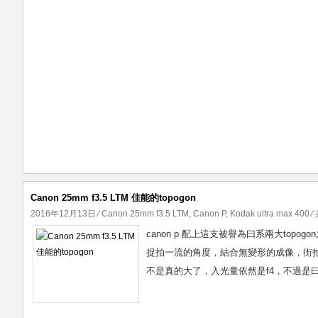
Canon 25mm f3.5 LTM 佳能的topogon
2016年12月13日
⁄
Canon 25mm f3.5 LTM
,
Canon P
,
Kodak ultra max 400
⁄
canon p 配上這支被譽為曰系兩大topogon
捉拍一流的角度，結合無變形的成像，街拍好組合
不是真的大了，入光量依然是f4，不過是曰