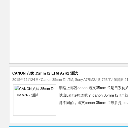
CANON 八妹 35mm f2 LTM A7R2 測試
2015年11月24日
⁄
Canon 35mm f2 LTM
,
Sony A7RM2
⁄ 共 753字 ⁄ 瀏覽數 21
網絡上都說canon 這支35mm f2是日
試出Lafitte味道呢？ canon 35mm
是不同的，這支canon 35mm f2最多是lei