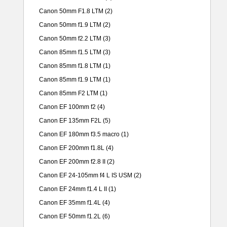
Canon 50mm F1.8 LTM
(2)
Canon 50mm f1.9 LTM
(2)
Canon 50mm f2.2 LTM
(3)
Canon 85mm f1.5 LTM
(3)
Canon 85mm f1.8 LTM
(1)
Canon 85mm f1.9 LTM
(1)
Canon 85mm F2 LTM
(1)
Canon EF 100mm f2
(4)
Canon EF 135mm F2L
(5)
Canon EF 180mm f3.5 macro
(1)
Canon EF 200mm f1.8L
(4)
Canon EF 200mm f2.8 II
(2)
Canon EF 24-105mm f4 L IS USM
(2)
Canon EF 24mm f1.4 L II
(1)
Canon EF 35mm f1.4L
(4)
Canon EF 50mm f1.2L
(6)