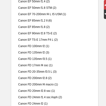
Canon EF 50mm f1.4
(2)
Canon EF 50mm f1.8 STM
(2)
Canon EF 70-200mm f4 L IS USM
(1)
Canon EF 85mm f1.2 II
(6)
Canon EF 85mm f1.8
(2)
Canon EF 90mm f2.8 TS-E
(2)
Canon EF TS-E 17mm F4 L
(2)
Canon FD 100mm f2
(1)
Canon FD 135mm f2
(3)
Canon FD 135mm f3.5
(1)
Canon FD 17mm f4 ssc
(1)
Canon FD 20-35mm f3.5 L
(3)
Canon FD 200mm f2.8
(2)
Canon FD 200mm f4 macro
(1)
Canon FD 20mm f2.8 ssc
(1)
Canon FD 24mm f1.4 ssc Asph
(2)
Canon FD 24mm f2
(1)