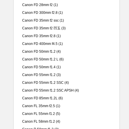
Canon FD 28mm f2
(1)
Canon FD 300mm f2.8
(1)
Canon FD 35mm f2 ssc
(1)
Canon FD 35mm f2 凹玉
(3)
Canon FD 35mm f2.8
(1)
Canon FD 400mm f4.5
(1)
Canon FD 50mm f1.2
(4)
Canon FD 50mm f1.2 L
(6)
Canon FD 50mm f1.4
(1)
Canon FD 55mm f1.2
(3)
Canon FD 55mm f1.2 SSC
(4)
Canon FD 55mm f1.2 SSC APSH
(4)
Canon FD 85mm f1.2L
(6)
Canon FL 35mm f2.5
(1)
Canon FL 55mm f1.2
(5)
Canon FL 58mm f1.2
(4)