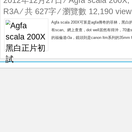
2012年12月27日
⁄
Agfa scala 200X
,
R3A
⁄ 共 627字 ⁄ 瀏覽數 12,190 view
Agfa scala 200X可算是agfa傳奇
有scan。網上查查，dot well居然有得沖
的福倫達r3a，鏡頭則是canon ltm系列的35mm