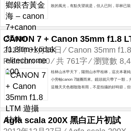
敗的風光，有點失望就是，但人已到，菲林已裝，不上馬不
CANON 7 + Canon 35mm f1.
2013年01月15日
⁄
Canon 35mm f1.
Premium 400
⁄ 共 761字 ⁄ 瀏覽數 8,4
桂林山水甲天下，陽朔山水甲桂林，這次本著純
小旁軸canon 7隨團而來。鏡頭就只帶了一顆，光圈葉眾多
這幾天天色都陰陰有雨，不是拍攝的好時節，但也算是
Agfa scala 200X 黑白正片初試