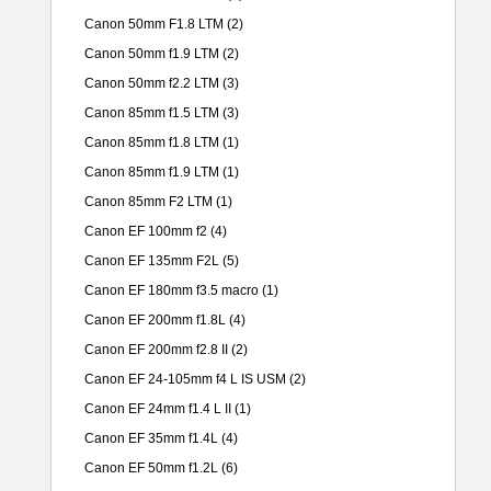
Canon 50mm F1.8 LTM
(2)
Canon 50mm f1.9 LTM
(2)
Canon 50mm f2.2 LTM
(3)
Canon 85mm f1.5 LTM
(3)
Canon 85mm f1.8 LTM
(1)
Canon 85mm f1.9 LTM
(1)
Canon 85mm F2 LTM
(1)
Canon EF 100mm f2
(4)
Canon EF 135mm F2L
(5)
Canon EF 180mm f3.5 macro
(1)
Canon EF 200mm f1.8L
(4)
Canon EF 200mm f2.8 II
(2)
Canon EF 24-105mm f4 L IS USM
(2)
Canon EF 24mm f1.4 L II
(1)
Canon EF 35mm f1.4L
(4)
Canon EF 50mm f1.2L
(6)