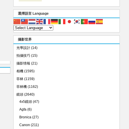
選擇語言 Language
攝影世界
光學設計
(14)
拍攝技巧
(15)
攝影情報
(21)
相機
(1595)
菲林
(1159)
菲林機
(1162)
鏡頭
(2640)
4x5鏡頭
(47)
Agfa
(6)
Bronica
(27)
Canon
(211)