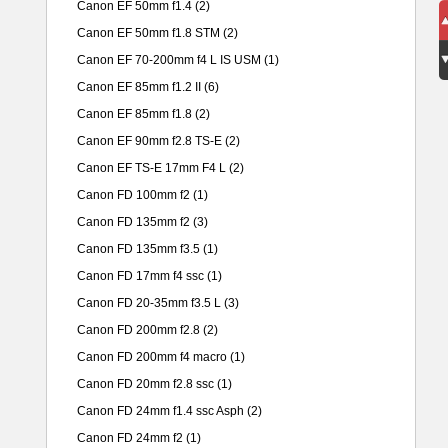
Canon EF 50mm f1.4
(2)
Canon EF 50mm f1.8 STM
(2)
Canon EF 70-200mm f4 L IS USM
(1)
Canon EF 85mm f1.2 II
(6)
Canon EF 85mm f1.8
(2)
Canon EF 90mm f2.8 TS-E
(2)
Canon EF TS-E 17mm F4 L
(2)
Canon FD 100mm f2
(1)
Canon FD 135mm f2
(3)
Canon FD 135mm f3.5
(1)
Canon FD 17mm f4 ssc
(1)
Canon FD 20-35mm f3.5 L
(3)
Canon FD 200mm f2.8
(2)
Canon FD 200mm f4 macro
(1)
Canon FD 20mm f2.8 ssc
(1)
Canon FD 24mm f1.4 ssc Asph
(2)
Canon FD 24mm f2
(1)