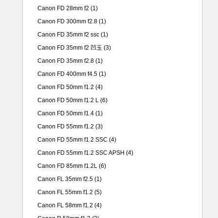
Canon FD 28mm f2
(1)
Canon FD 300mm f2.8
(1)
Canon FD 35mm f2 ssc
(1)
Canon FD 35mm f2 凹玉
(3)
Canon FD 35mm f2.8
(1)
Canon FD 400mm f4.5
(1)
Canon FD 50mm f1.2
(4)
Canon FD 50mm f1.2 L
(6)
Canon FD 50mm f1.4
(1)
Canon FD 55mm f1.2
(3)
Canon FD 55mm f1.2 SSC
(4)
Canon FD 55mm f1.2 SSC APSH
(4)
Canon FD 85mm f1.2L
(6)
Canon FL 35mm f2.5
(1)
Canon FL 55mm f1.2
(5)
Canon FL 58mm f1.2
(4)