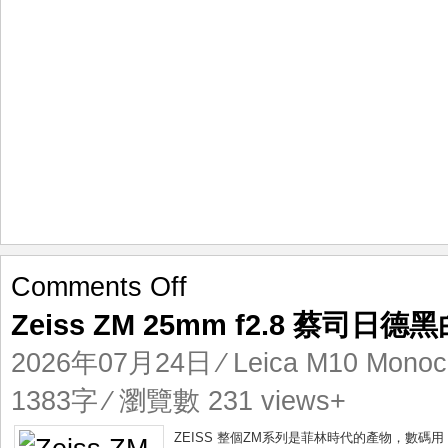
on
Comments Off
Zeiss
Zeiss ZM 25mm f2.8 蔡司日德
ZM
25mm
2026年07月24日
⁄
Leica M10 Mono
f2.8
蔡
1383字 ⁄ 瀏覽數 231 views+
司
日
ZEISS 整個ZM系列是菲林時代的產物，數碼用