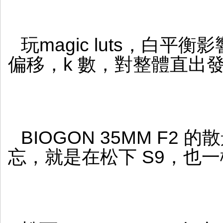
玩magic luts，白
偏移，k 數，對整體直出
BIOGON 35MM F2
忘，就是在松下 S9，也