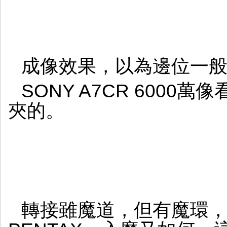
成像效果，以為邊位一
SONY A7CR 6000萬像
夾的。
轉接雖魔道，但有魔環，