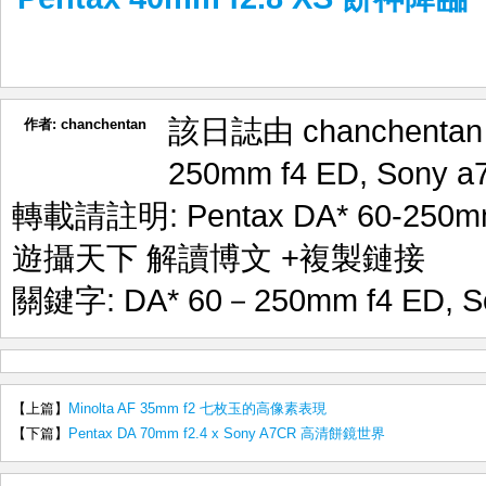
該日誌由 chanchenta
作者:
chanchentan
250mm f4 ED
,
Sony a
轉載請註明:
Pentax DA* 60-25
遊攝天下 解讀博文
+複製鏈接
關鍵字:
DA* 60－250mm f4 ED
,
S
【上篇】
Minolta AF 35mm f2 七枚玉的高像素表現
【下篇】
Pentax DA 70mm f2.4 x Sony A7CR 高清餅鏡世界