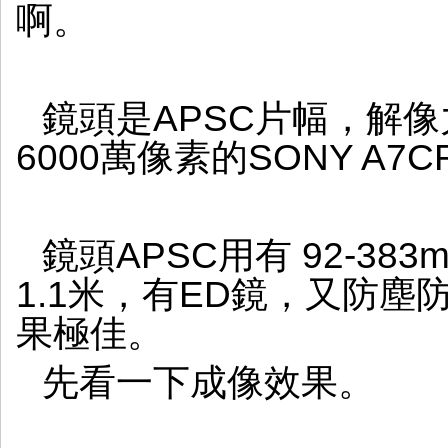
啊。
鏡頭是APSC片幅，解
6000萬像素的SONY A
鏡頭APSC用有 92-3
1.1米，有ED鏡，又防塵
果極佳。
先看一下成像效果。