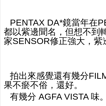
PENTAX DA*鏡當年
都以紫邊聞名，但想不到轉
家SENSOR修正強大，
拍出來感覺還有幾分FI
果不瘀不俗，還好。
有幾分 AGFA VISTA 味