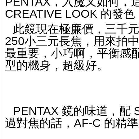
PENTAX，入魔又如何，這直
CREATIVE LOOK 的發
此鏡現在極廉價，三千元左
250小三元長焦，用來拍
最重要，小巧啊，平衡感配S
型的機身，超級好。
PENTAX 鏡的味道，配
過對焦的話，AF-C 的精準