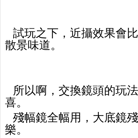
試玩之下，近攝效果會比
散景味道。
所以啊，交換鏡頭的玩
喜。
殘幅鏡全幅用，大底鏡
樂。