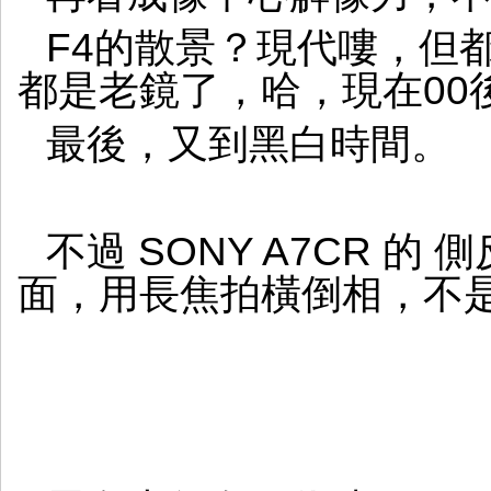
F4的散景？現代嘍，但
都是老鏡了，哈，現在00
最後，又到黑白時間。
不過 SONY A7CR 的
面，用長焦拍橫倒相，不