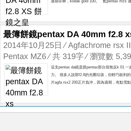
過期菲林，kodak gold 100。 配pentax m
最簿餅鏡pentax DA 40mm f2.8 x
2014年10月25日
⁄
Agfachrome rsx I
Pentax MZ6
⁄ 共 319字 ⁄ 瀏覽數 5,39
這支pentax da鏡是跟pentax那台假無反
力。 很多人說那f2.8的光圈垃圾，但輕巧銳
片agfa rsx2 200正片負沖，因為過期，有點