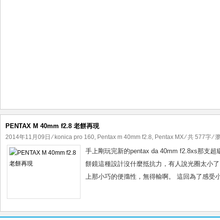
PENTAX M 40mm f2.8 老餅再現
2014年11月09日
⁄
konica pro 160
,
Pentax m 40mm f2.8
,
Pentax MX
⁄ 共 577字 ⁄ 
手上剛玩完新的pentax da 40mm f2.8xs
餅鏡這種設計沒什麼抵抗力，有人說光圈太小了
上那小巧的便㩦性，無得輸啊。 這回為了感受小巧的pe