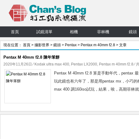
首頁
試鏡清單
相機
菲林機
鏡頭
現在位置：
首頁
>
攝影世界
>
鏡頭
>
Pentax
>
Pentax m 40mm f2.8
> 文章
Pentax M 40mm f2.8 陳年笨餅
2020年11月26日
⁄
Kodak ultra max 400
,
Pentax LX2000
,
Pentax m 40mm f2.8
⁄ 
Pentax M 40mm f2.8 算是手動年代，pen
玩此鏡也有六年了，那是用pentax mx，小巧的機身，
max 400 調160iso試玩，結果，唉，高期菲林就