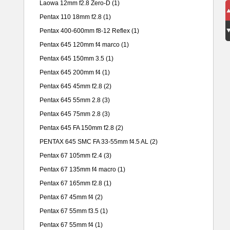
Laowa 12mm f2.8 Zero-D
(1)
Pentax 110 18mm f2.8
(1)
Pentax 400-600mm f8-12 Reflex
(1)
Pentax 645 120mm f4 marco
(1)
Pentax 645 150mm 3.5
(1)
Pentax 645 200mm f4
(1)
Pentax 645 45mm f2.8
(2)
Pentax 645 55mm 2.8
(3)
Pentax 645 75mm 2.8
(3)
Pentax 645 FA 150mm f2.8
(2)
PENTAX 645 SMC FA 33-55mm f4.5 AL
(2)
Pentax 67 105mm f2.4
(3)
Pentax 67 135mm f4 macro
(1)
Pentax 67 165mm f2.8
(1)
Pentax 67 45mm f4
(2)
Pentax 67 55mm f3.5
(1)
Pentax 67 55mm f4
(1)