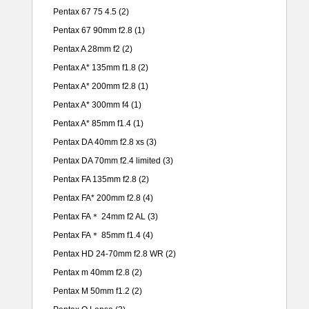
Pentax 67 75 4.5
(2)
Pentax 67 90mm f2.8
(1)
Pentax A 28mm f2
(2)
Pentax A* 135mm f1.8
(2)
Pentax A* 200mm f2.8
(1)
Pentax A* 300mm f4
(1)
Pentax A* 85mm f1.4
(1)
Pentax DA 40mm f2.8 xs
(3)
Pentax DA 70mm f2.4 limited
(3)
Pentax FA 135mm f2.8
(2)
Pentax FA* 200mm f2.8
(4)
Pentax FA＊ 24mm f2 AL
(3)
Pentax FA＊ 85mm f1.4
(4)
Pentax HD 24-70mm f2.8 WR
(2)
Pentax m 40mm f2.8
(2)
Pentax M 50mm f1.2
(2)