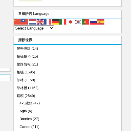
選擇語言 Language
攝影世界
光學設計
(14)
拍攝技巧
(15)
攝影情報
(21)
相機
(1595)
菲林
(1159)
菲林機
(1162)
鏡頭
(2640)
4x5鏡頭
(47)
Agfa
(6)
Bronica
(27)
Canon
(211)