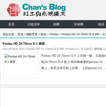
首頁
試鏡清單
相機
菲林機
鏡頭
現在位置：
首頁
>
攝影世界
>
鏡頭
>
Pentax
>
Pentax HD 24-70mm f2.8 WR
> 文
Pentax HD 24-70mm K-1 表現
2021年06月28日
⁄
Pentax HD 24-70mm f2.8 WR
,
Pentax K1
⁄ 共 436字 ⁄ 瀏覽數 3,
Pentax HD 24-70mm f2.8 上菲林一
龍24-70mm f2.8 配上3600萬像素的pen
覺上，散景沒有菲林上好看。 上到pentax k1 