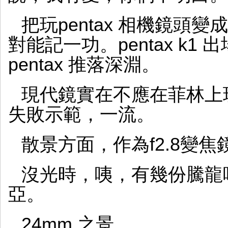
把玩pentax 相機鏡頭變
對能記一功。pentax k
pentax 推落深淵。
現代鏡實在不應在菲林上
失敗示範，一流。
散景方面，作為f2.8變
沒光時，咦，有幾份騰龍
亞。
24mm 之景。