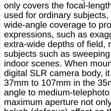
only covers the focal-lengt
used for ordinary subjects, 
wide-angle coverage to prod
expressions, such as exag
extra-wide depths of field, 
subjects such as sweeping
indoor scenes. When mount
digital SLR camera body, it
37mm to 107mm in the 35m
angle to medium-telephoto 
maximum aperture not only