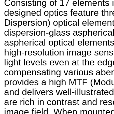
Consisting of 17 elements 
designed optics feature th
Dispersion) optical elemen
dispersion-glass aspherical
aspherical optical elemen
high-resolution image senso
light levels even at the ed
compensating various aberr
provides a high MTF (Modul
and delivers well-illustrate
are rich in contrast and res
image field. When mounte