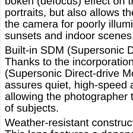
bokeh (defocus) effect on t
portraits, but also allows 
the camera for poorly illum
sunsets and indoor scenes
Built-in SDM (Supersonic D
Thanks to the incorporati
(Supersonic Direct-drive Mo
assures quiet, high-speed 
allowing the photographer to
of subjects.
Weather-resistant construc