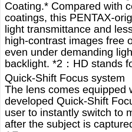
Coating.* Compared with co
coatings, this PENTAX-orig
light transmittance and less 
high-contrast images free o
even under demanding ligh
backlight. *2：HD stands fo
Quick-Shift Focus system
The lens comes equipped 
developed Quick-Shift Foc
user to instantly switch to
after the subject is captur