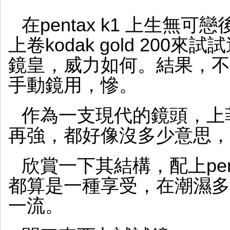
在pentax k1 上生無可戀
上卷kodak gold 200來試試這
鏡皇，威力如何。結果，不支
手動鏡用，慘。
作為一支現代的鏡頭，上
再強，都好像沒多少意思，
欣賞一下其結構，配上pen
都算是一種享受，在潮濕多
一流。