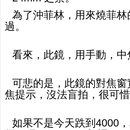
為了沖菲林，用來燒菲林
過。
看來，此鏡，用手動，中
可悲的是，此鏡的對焦窗
焦提示，沒法盲拍，很可惜
如果不是今天跌到4000，