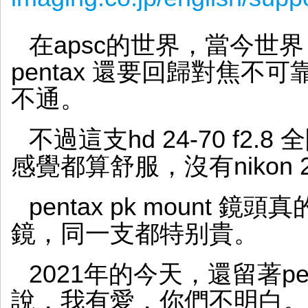
在apsc的世界，當今世
pentax 還要回歸對焦不
不通。
不過這支hd 24-70 f2
感覺都算舒服，沒有nikon 2
pentax pk mount 鏡頭
鏡，同一支都特别貴。
2021年的今天，還留著pen
說，我有愛，你們不明白。