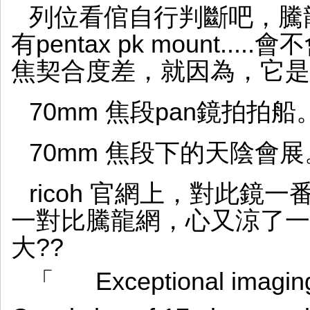
列位看倌自行判斷吧，騰
有pentax pk mount.....
焦契合度差，就因為，它是
70mm 焦段pan鏡拍拍船
70mm 焦段下的天陰會展
ricoh 官網上，對此鏡
一對比騰龍網，心又涼了一截，
大??
「 Exceptional imagin