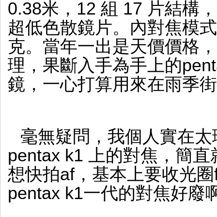
0.38米，12 組 17 片
超低色散鏡片。內對焦模式，
克。當年一出是天價價格，
理，果斷入手為手上的pent
鏡，一心打算用來在雨季街
毫無疑問，我個人實在太
pentax k1 上的對焦
想快拍af，基本上要收光圈f
pentax k1一代的對焦好廢