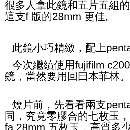
很多人拿此鏡和五片五組的fa 
這支f 版的28mm 更佳。
此鏡小巧精緻，配上pent
今次繼續使用fujifilm 
鏡，當然要用回曰本菲林。
燒片前，先看看兩支pent
同，究竟零膠合的七枚玉，
fa 28mm 五枚玉，高質