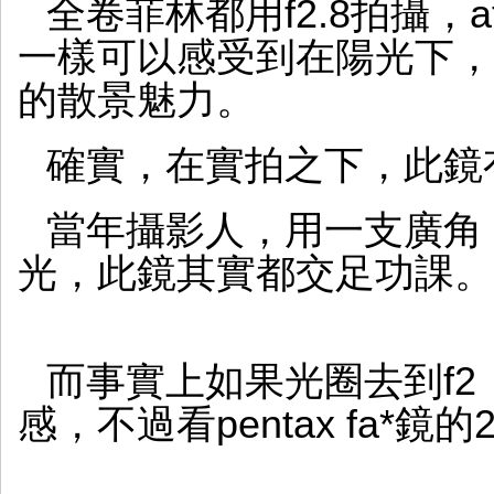
全卷菲林都用f2.8拍攝，
一樣可以感受到在陽光下，pent
的散景魅力。
確實，在實拍之下，此鏡
當年攝影人，用一支廣角，f
光，此鏡其實都交足功課。
而事實上如果光圈去到f
感，不過看pentax fa*鏡