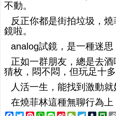
不動。
反正你都是街拍垃圾，燒
鏡啦。
analog試鏡，是一種
正如一群朋友，總是去酒
猜枚，悶不悶，但玩足十多
人活一生，能找到激動就
在燒菲林這種無聊行為上
Facebook
Twitter
Pinterest
WhatsApp
Line
Sina
WeChat
Telegr
Tumb
D