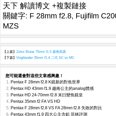
天下 解讀博文
+複製鏈接
關鍵字:
F 28mm f2.8
,
Fujifilm C20
MZS
【上篇】
Zeiss Biotar 75mm f1.5 旗袍寫真
【下篇】
Voigtlander 35mm f1.4 二代 SC vs MC
您可能還會對這些文章感興趣！
Pentax F 28mm f2.8 K鏡新的對焦世界
Pentax HD 43mm f1.9 越南公主的analog體感
Pentax HD 24-70mm f2.8 末曰變焦鏡皇
Pentax 35mm f2 FA VS HD
Pentax F 28mm f2.8 VS FA 28mm f2.8 失敗的對比
Pentax 43mm f1.9 四大公主含鉛 菲林評測