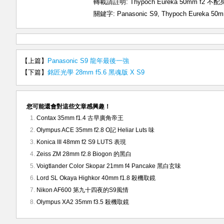
轉載請註明:
Thypoch Eureka 50mm f2
關鍵字:
Panasonic S9
,
Thypoch Eureka 50m
【上篇】
Panasonic S9 龍年最後一強
【下篇】
銘匠光學 28mm f5.6 黑魂版 X S9
您可能還會對這些文章感興趣！
Contax 35mm f1.4 古早廣角帝王
Olympus ACE 35mm f2.8 O記 Heliar Luts 味
Konica III 48mm f2 S9 LUTS 表現
Zeiss ZM 28mm f2.8 Biogon 的黑白
Voigtlander Color Skopar 21mm f4 Pancake 黑白玄味
Lord SL Okaya Highkor 40mm f1.8 殺機取鏡
Nikon AF600 第九十四夜的S9風情
Olympus XA2 35mm f3.5 殺機取鏡