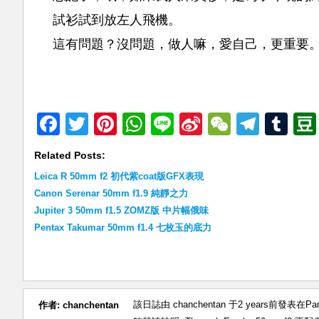
試衫試到放左人飛機。
這有問題？沒問題，做人嘛，愛自己，更重要
Facebook
Twitter
Pinterest
WhatsApp
Line
Sina
WeChat
Teleg
Tu
Weibo
Related Posts:
Leica R 50mm f2 初代紫coat版GFX表現
Canon Serenar 50mm f1.9 純靜之力
Jupiter 3 50mm f1.5 ZOMZ版 中片幅俄味
Pentax Takumar 50mm f1.4 七枚玉的底力
該日誌由 chanchentan 于2 years前發表在
Pa
作者:
chanchentan