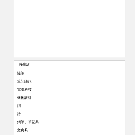
詩生活
隨筆
筆記隨想
電腦科技
藝術設計
詞
詩
鋼筆。筆記具
文房具