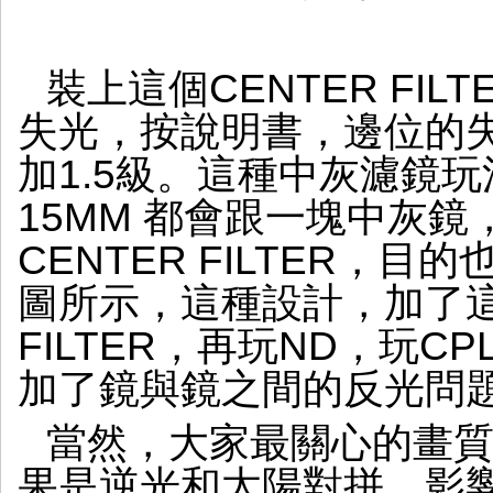
裝上這個CENTER FI
失光，按說明書，邊位的失光
加1.5級。這種中灰濾鏡玩法
15MM 都會跟一塊中灰鏡
CENTER FILTER，
圖所示，這種設計，加了這
FILTER，再玩ND，玩
加了鏡與鏡之間的反光問
當然，大家最關心的畫
果是逆光和太陽對拼，影