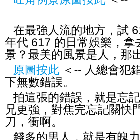
在最強人流的地方，試 6
年代 617 的日常娛樂，
景？最美的風景是人，那
原圖按此
＜-- 人總會
下無數錯誤。
拍這張的錯誤，就是忘記
兄更強，對焦完忘記關快
刀，衝啊。
錢多的男人，就是有魄