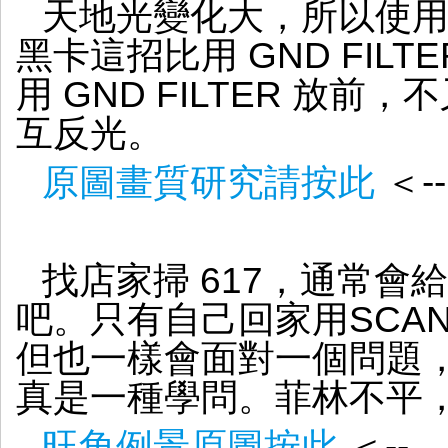
天地光變化大，所以使
黑卡這招比用 GND FIL
用 GND FILTER 放前，不
互反光。
原圖畫質研究請按此
＜--
找店家掃 617，通常會
吧。只有自己回家用SCAN
但也一樣會面對一個問題
真是一種學問。菲林不平
旺角例景原圖按此
＜--