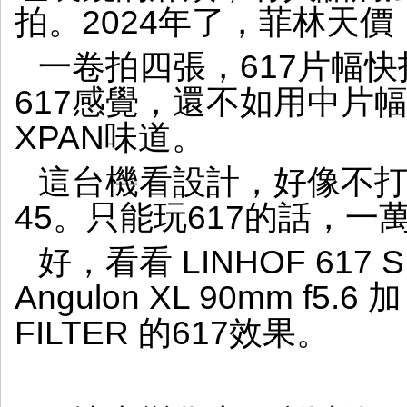
拍。2024年了，菲林天價
一卷拍四張，617片幅
617感覺，還不如用中片幅
XPAN味道。
這台機看設計，好像不打
45。只能玩617的話，一
好，看看 LINHOF 617 S II
Angulon XL 90mm f5.6
FILTER 的617效果。