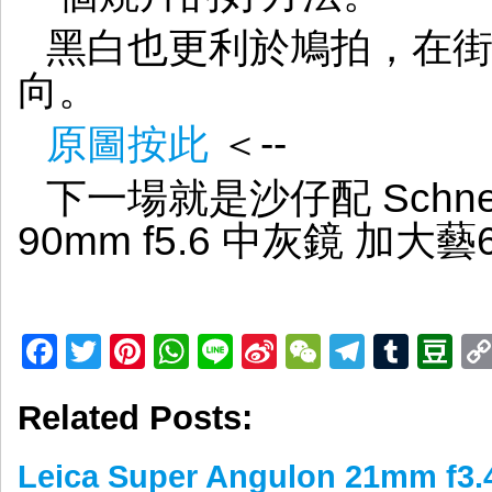
黑白也更利於鳩拍，在街
向。
原圖按此
＜--
下一場就是沙仔配 Schneide
90mm f5.6 中灰鏡 加
Facebook
Twitter
Pinterest
WhatsApp
Line
Sina
WeChat
Telegr
Tumb
D
Weibo
Related Posts:
Leica Super Angulon 21mm 