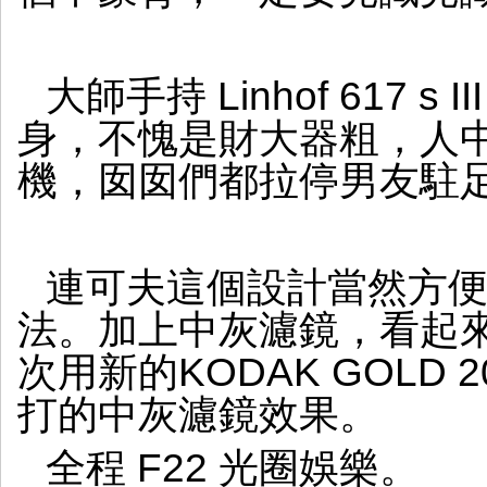
大師手持 Linhof 617 s 
身，不愧是財大器粗，人
機，囡囡們都拉停男友駐
連可夫這個設計當然方
法。加上中灰濾鏡，看起
次用新的KODAK GOLD 
打的中灰濾鏡效果。
全程 F22 光圈娛樂。