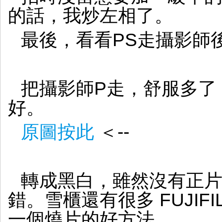
的話，我炒左相了。
最後，看看PS走攝影師
把攝影師P走，舒服多了
好。
原圖按此
＜--
轉成黑白，雖然沒有正片
錯。雪櫃還有很多 FUJIFI
一個燒片的好方法。