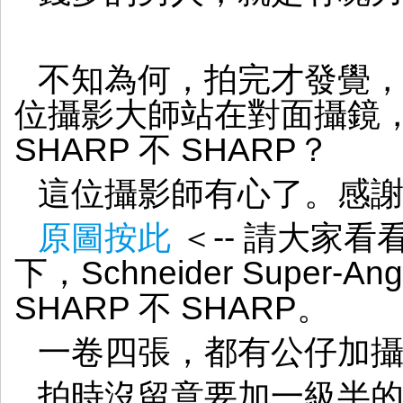
不知為何，拍完才發覺，在
位攝影大師站在對面攝鏡
SHARP 不 SHARP？
這位攝影師有心了。感
原圖按此
＜-- 請大家看
下，Schneider Super-Ang
SHARP 不 SHARP。
一卷四張，都有公仔加攝
拍時沒留意要加一級半