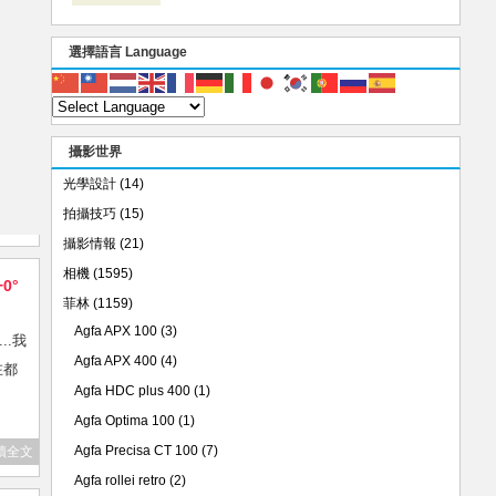
選擇語言 Language
攝影世界
光學設計
(14)
拍攝技巧
(15)
攝影情報
(21)
相機
(1595)
+0°
菲林
(1159)
Agfa APX 100
(3)
..我
Agfa APX 400
(4)
在都
Agfa HDC plus 400
(1)
Agfa Optima 100
(1)
Agfa Precisa CT 100
(7)
讀全文
Agfa rollei retro
(2)