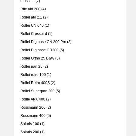
redscale
(7)
Rite aid 200
(4)
Rollei ato 2.1
(2)
Rollei CN 640
(1)
Rollei Crossbird
(1)
Rollei Digibase CN 200 Pro
(3)
Rollei Digibase CR200
(5)
Rollei Ortho 25 B&W
(5)
Rollei pan 25
(2)
Rollei retro 100
(1)
Rollei Retro 400S
(2)
Rollei Superpan 200
(5)
Rollie APX 400
(2)
Rossmann 200
(2)
Rossmann 400
(5)
Solaris 100
(1)
Solaris 200
(1)