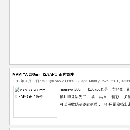
MAMIYA 200mm f2.8APO 正片負沖
2012年10月30日
⁄
Mamiya 645 200mm f2.8 apo
,
Mamiya 645 ProTL
,
Rolle
mamiya 200mm f2.8apo真是一支好鏡，
換片時還漏光了....唉....結果...
可以用數碼濾鏡做到啦，但不用電腦搞出來的