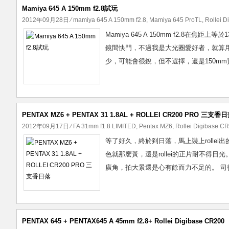
Mamiya 645 A 150mm f2.8試玩
2012年09月28日
⁄
mamiya 645 A 150mm f2.8
,
Mamiya 645 ProTL
,
Rollei 
Mamiya 645 A 150mm f2.8在焦
鏡間快門，不過我是大光圈愛好者，就算用不
少，可能會很銳，但不選擇，還是150mm
PENTAX MZ6 + PENTAX 31 1.8AL + ROLLEI CR200 PRO 三支香
2012年09月17日
⁄
FA 31mm f1.8 LIMITED
,
Pentax MZ6
,
Rollei Digibase C
等了好久，終於到日落，馬上裝上rollei
色就那麽黃，還是rollei的正片耐不得
廣角，拍大景還是心有餘而力不足的。 司徒
PENTAX 645 + PENTAX645 A 45mm f2.8+ Rollei Digibase CR200