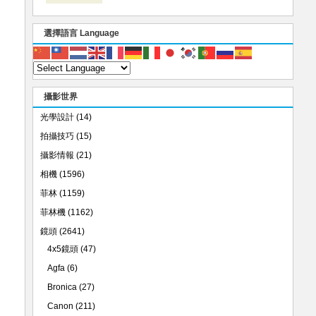
選擇語言 Language
攝影世界
光學設計
(14)
拍攝技巧
(15)
攝影情報
(21)
相機
(1596)
菲林
(1159)
菲林機
(1162)
鏡頭
(2641)
4x5鏡頭
(47)
Agfa
(6)
Bronica
(27)
Canon
(211)