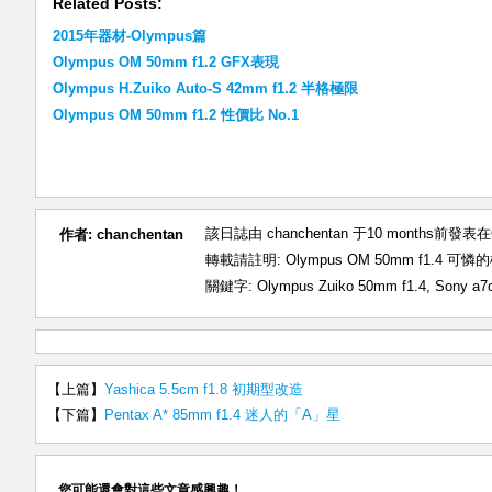
Related Posts:
2015年器材-Olympus篇
Olympus OM 50mm f1.2 GFX表現
Olympus H.Zuiko Auto-S 42mm f1.2 半格極限
Olympus OM 50mm f1.2 性價比 No.1
該日誌由 chanchentan 于10 months前發表在
作者:
chanchentan
轉載請註明:
Olympus OM 50mm f1.4 可
關鍵字:
Olympus Zuiko 50mm f1.4
,
Sony a7
【上篇】
Yashica 5.5cm f1.8 初期型改造
【下篇】
Pentax A* 85mm f1.4 迷人的「A」星
您可能還會對這些文章感興趣！