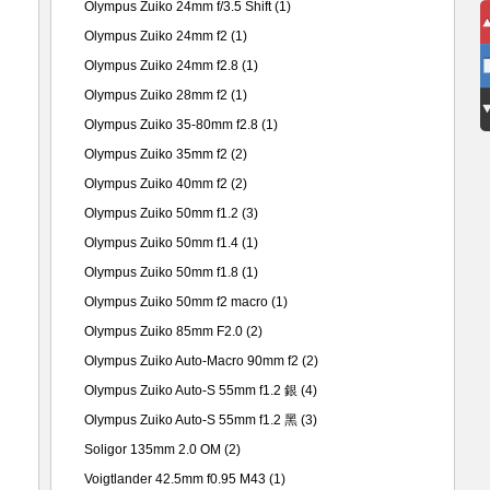
Olympus Zuiko 24mm f/3.5 Shift
(1)
Olympus Zuiko 24mm f2
(1)
Olympus Zuiko 24mm f2.8
(1)
Olympus Zuiko 28mm f2
(1)
Olympus Zuiko 35-80mm f2.8
(1)
Olympus Zuiko 35mm f2
(2)
Olympus Zuiko 40mm f2
(2)
Olympus Zuiko 50mm f1.2
(3)
Olympus Zuiko 50mm f1.4
(1)
Olympus Zuiko 50mm f1.8
(1)
Olympus Zuiko 50mm f2 macro
(1)
Olympus Zuiko 85mm F2.0
(2)
Olympus Zuiko Auto-Macro 90mm f2
(2)
Olympus Zuiko Auto-S 55mm f1.2 銀
(4)
Olympus Zuiko Auto-S 55mm f1.2 黑
(3)
Soligor 135mm 2.0 OM
(2)
Voigtlander 42.5mm f0.95 M43
(1)