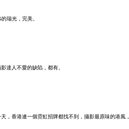
US的瑞光，完美。
攝影達人不愛的缺陷，都有。
今天，香港連一個霓虹招牌都找不到，攝影最原味的港風