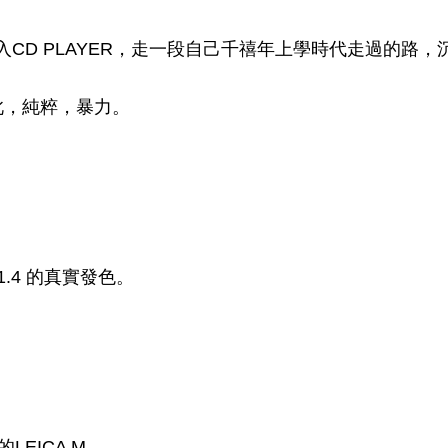
CD PLAYER，走一段自己千禧年上學時代走過的路，
此，純粹，暴力。
.4 的真實發色。
EICA M。