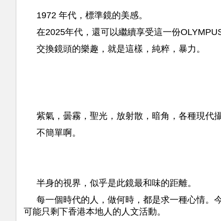
1972 年代，標準鏡的美感。
在2025年代，還可以繼續享受這一份OLYMP
交換鏡頭的樂趣，就是這樣，純粹，暴力。
紫氣，曇霧，聖光，放射散，暗角，各種現代
不簡單啊。
半身的視界，似乎是此鏡最和味的距離。
每一個時代的人，做何時，都是求一種心情。
可能只剩下香港本地人的人文活動。