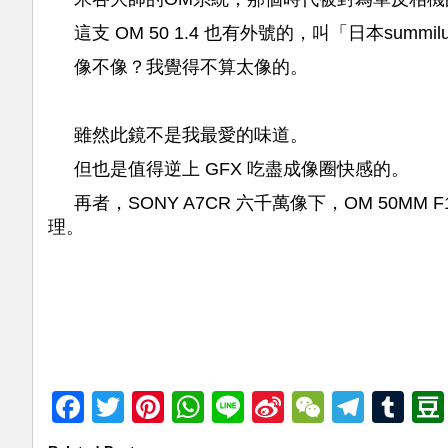
這支 OM 50 1.4 也有外號的，叫「日本summi
像不像？我覺得不算太像的。
雖然此鏡不是我最愛的味道。
但也是值得逆上 GFX 吃盡成像圈快感的。
再者，SONY A7CR 六千萬像下，OM 50M
理。
Facebook
Twitter
Pinterest
WhatsApp
Line
Sina
WeChat
Teleg
Tu
Weibo