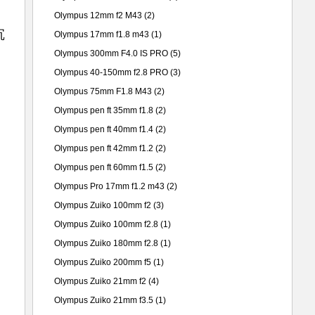
Olympus 12mm f2 M43
(2)
沉
Olympus 17mm f1.8 m43
(1)
Olympus 300mm F4.0 IS PRO
(5)
Olympus 40-150mm f2.8 PRO
(3)
Olympus 75mm F1.8 M43
(2)
Olympus pen ft 35mm f1.8
(2)
Olympus pen ft 40mm f1.4
(2)
Olympus pen ft 42mm f1.2
(2)
Olympus pen ft 60mm f1.5
(2)
Olympus Pro 17mm f1.2 m43
(2)
Olympus Zuiko 100mm f2
(3)
Olympus Zuiko 100mm f2.8
(1)
Olympus Zuiko 180mm f2.8
(1)
Olympus Zuiko 200mm f5
(1)
Olympus Zuiko 21mm f2
(4)
Olympus Zuiko 21mm f3.5
(1)