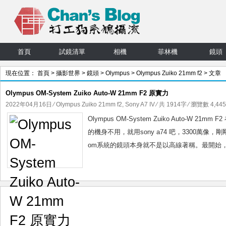
首頁
試鏡清單
相機
菲林機
鏡頭
現在位置：
首頁
>
攝影世界
>
鏡頭
>
Olympus
>
Olympus Zuiko 21mm f2
> 文章
Olympus OM-System Zuiko Auto-W 21mm F2 原實力
2022年04月16日
⁄
Olympus Zuiko 21mm f2
,
Sony A7 IV
⁄ 共 1914字 ⁄ 瀏覽數 4,445
Olympus OM-System Zuiko Auto-W 
的機身不用，就用sony a74 吧，3300萬
om系統的鏡頭本身就不是以高線著稱。最開始，olym