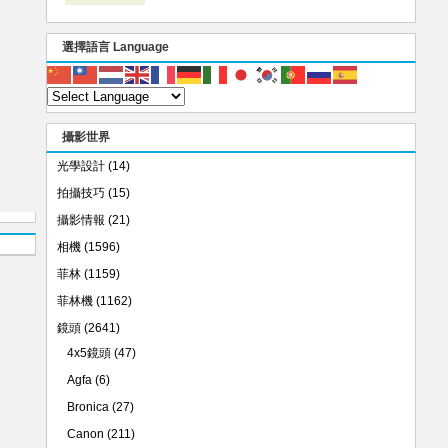
選擇語言 Language
攝影世界
光學設計
(14)
拍攝技巧
(15)
攝影情報
(21)
相機
(1596)
菲林
(1159)
菲林機
(1162)
鏡頭
(2641)
4x5鏡頭
(47)
Agfa
(6)
Bronica
(27)
Canon
(211)