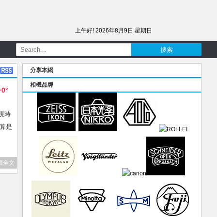
上午好!
2026年8月9日 星期日
分享本網
相機品牌
+0°
現時
就算是
讀全文