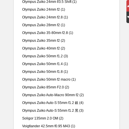
Olympus Zuiko 24mm f/3.5 Shift
(1)
Olympus Zuiko 24mm f2
(1)
Olympus Zuiko 24mm f2.8
(1)
Olympus Zuiko 28mm f2
(1)
Olympus Zuiko 35-80mm f2.8
(1)
Olympus Zuiko 35mm f2
(2)
Olympus Zuiko 40mm f2
(2)
Olympus Zuiko 50mm f1.2
(3)
Olympus Zuiko 50mm f1.4
(1)
Olympus Zuiko 50mm f1.8
(1)
Olympus Zuiko 50mm f2 macro
(1)
Olympus Zuiko 85mm F2.0
(2)
Olympus Zuiko Auto-Macro 90mm f2
(2)
Olympus Zuiko Auto-S 55mm f1.2 銀
(4)
Olympus Zuiko Auto-S 55mm f1.2 黑
(3)
Soligor 135mm 2.0 OM
(2)
Voigtlander 42.5mm f0.95 M43
(1)