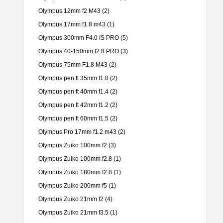
Olympus 12mm f2 M43
(2)
Olympus 17mm f1.8 m43
(1)
Olympus 300mm F4.0 IS PRO
(5)
Olympus 40-150mm f2.8 PRO
(3)
Olympus 75mm F1.8 M43
(2)
Olympus pen ft 35mm f1.8
(2)
Olympus pen ft 40mm f1.4
(2)
Olympus pen ft 42mm f1.2
(2)
Olympus pen ft 60mm f1.5
(2)
Olympus Pro 17mm f1.2 m43
(2)
Olympus Zuiko 100mm f2
(3)
Olympus Zuiko 100mm f2.8
(1)
Olympus Zuiko 180mm f2.8
(1)
Olympus Zuiko 200mm f5
(1)
Olympus Zuiko 21mm f2
(4)
Olympus Zuiko 21mm f3.5
(1)