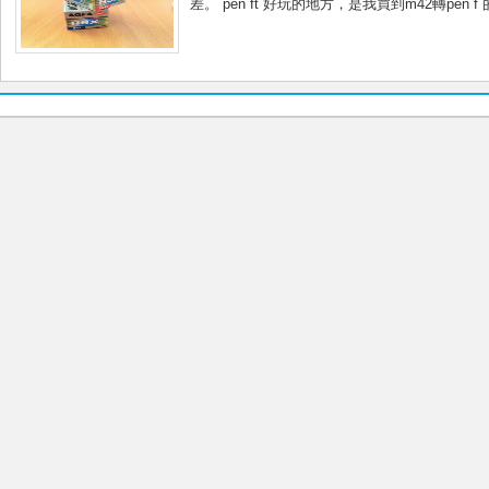
差。 pen ft 好玩的地方，是我買到m42轉pen