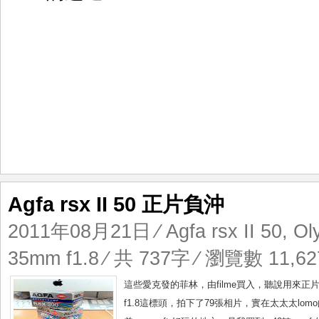
Agfa rsx II 50 正片負沖
2011年08月21日
⁄
Agfa rsx II 50
,
Ol
35mm f1.8
⁄ 共 737字 ⁄ 瀏覽數 11,62
這些愛克發的菲林，由filme買入，聽說用來正片負沖好
f1.8這標頭，拍下了79張相片，實在太太太l