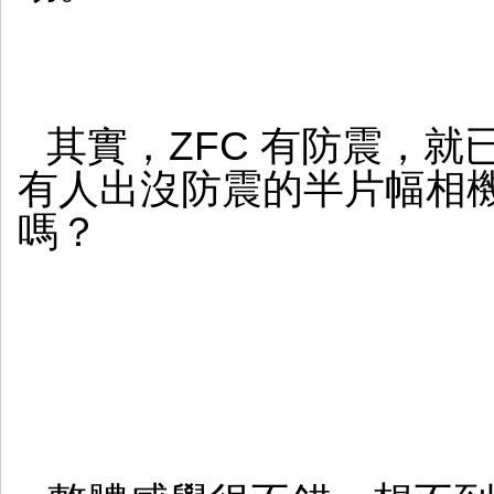
其實，ZFC 有防震，就
有人出沒防震的半片幅相機
嗎？