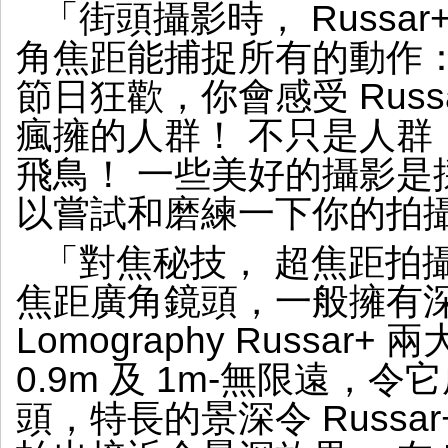
「街頭攝影時， Russa
角焦距能捕捉所有的動作
節日狂歡，你會感受 Rus
瘋擁的人群！ 不只是人群
飛鳥！ 一些美好的攝影是
以嘗試和磨練一下你的拍
「對焦秘技， 超焦距拍攝， 
焦距廣角鏡頭，一般擁有
Lomography Russar
0.9m 及 1m-無限遠，令它
頭，特長的景深令 Russa