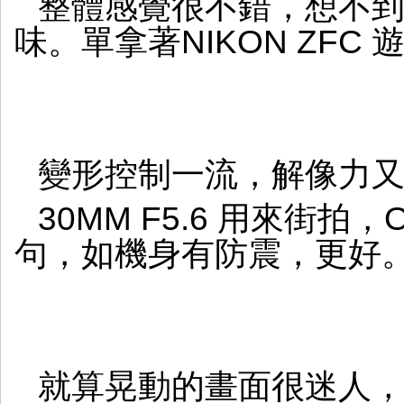
整體感覺很不錯，想不到
味。單拿著NIKON ZFC
變形控制一流，解像力
30MM F5.6 用來街
句，如機身有防震，更好
就算晃動的畫面很迷人