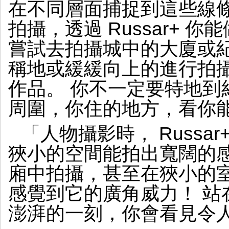
在不同層面捕捉到這些線
拍攝，透過 Russar+ 
嘗試去拍攝城中的大廈或
稱地或緩緩向上的進行拍
作品。 你不一定要特地到紀
周圍，你住的地方，看你
「人物攝影時， Russa
狹小的空間能拍出寬闊的
廂中拍攝，甚至在狹小的
感覺到它的廣角威力！ 站
澎湃的一刻，你會看見令