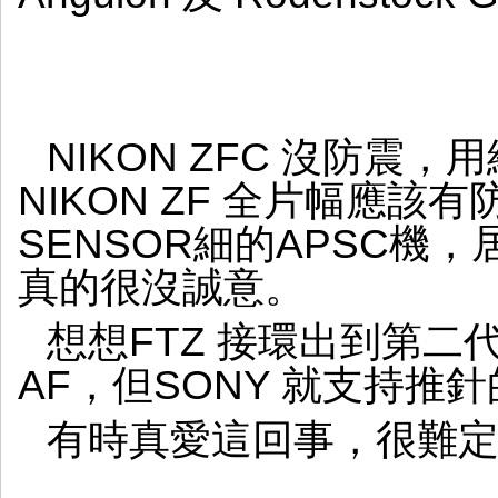
NIKON ZFC 沒防震
NIKON ZF 全片幅應
SENSOR細的APSC機，
真的很沒誠意。
想想FTZ 接環出到第二
AF，但SONY 就支持推針
有時真愛這回事，很難