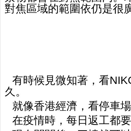
對焦區域的範圍依仍是很
有時候見微知著，看NI
久。
就像香港經濟，看停車
在疫情時，每日返工都