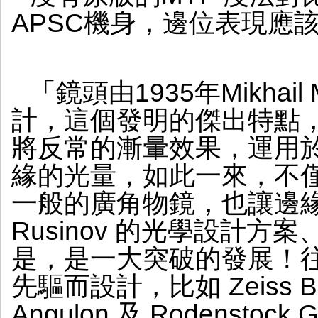
APSC機身，邊位表現應
「鏡頭由1935年Mikhail Mi
計，這個發明的傑出特點
將反常的漸暈效果，運用
緣的光量，如此一來，不
一般的廣角物鏡，也讓邊緣的
Rusinov 的光學設計
是，是一大突破的發展！
先驅而設計，比如 Zeiss Biog
Angulon 及 Rodenstock 