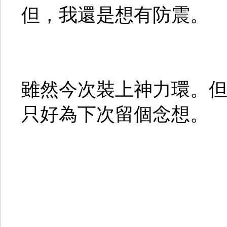
但，我還是想有防震。
雖然今次裝上神力環。
只好為下次留個念想。