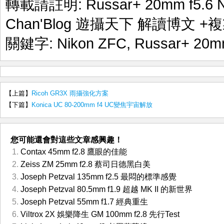
轉載請註明:
Russar+ 20mm f5.6
Chan'Blog 遊攝天下 解讀博文
+複
關鍵字:
Nikon ZFC
,
Russar+ 20m
【上篇】
Ricoh GR3X 雨攝強化方案
【下篇】
Konica UC 80-200mm f4 UC變焦宇宙解放
您可能還會對這些文章感興趣！
Contax 45mm f2.8 鷹眼的佳能
Zeiss ZM 25mm f2.8 蔡司日德黑白美
Joseph Petzval 135mm f2.5 最悶的標準感覺
Joseph Petzval 80.5mm f1.9 超越 MK II 的新世界
Joseph Petzval 55mm f1.7 經典重生
Viltrox 2X 娛樂降生 GM 100mm f2.8 先行Test