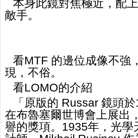
本身此鏡對焦極近，配上M
敵手。
看MTF 的邊位成像不
現，不俗。
看LOMO的介紹
「原版的 Russar 鏡頭於1
在布魯塞爾世博會上展出
譽的獎項。1935年，光學天