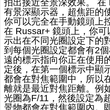
拍出接近全景深效果。 在 R
有景深顯示器，超焦距的
你可以完全在手動鏡頭上
在 Russar+ 鏡頭上，
示出在不同光圈設定下的
到每個光圈設定都會有2個
遠的標示指向你正在使用
定後，在第一個標示中顯
都會在對焦範圍中，所以
離就是最近對焦距離。例如，
光圈為F/11，然後設定為
景物都會在對焦範圍內。即使設定