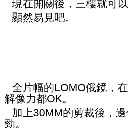
現在開關後，三樓就可
顯然易見吧。
全片幅的LOMO俄鏡，在N
解像力都OK。
加上30MM的剪裁後，邊
勁。