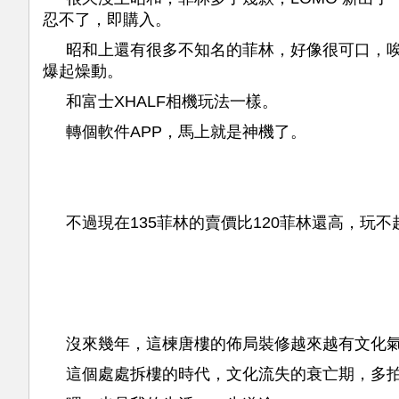
忍不了，即購入。
昭和上還有很多不知名的菲林，好像很可口，
爆起燥動。
和富士XHALF相機玩法一樣。
轉個軟件APP，馬上就是神機了。
不過現在135菲林的賣價比120菲林還高，玩
沒來幾年，這楝唐樓的佈局裝修越來越有文化
這個處處拆樓的時代，文化流失的衰亡期，多