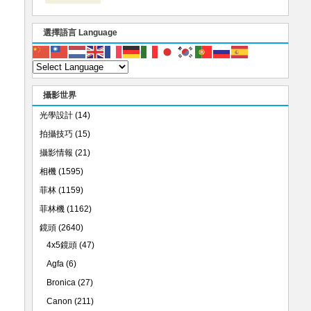
選擇語言 Language
攝影世界
光學設計
(14)
拍攝技巧
(15)
攝影情報
(21)
相機
(1595)
菲林
(1159)
菲林機
(1162)
鏡頭
(2640)
4x5鏡頭
(47)
Agfa
(6)
Bronica
(27)
Canon
(211)