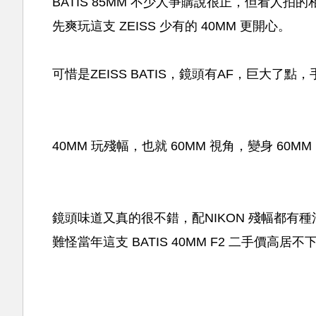
BATIS 85MM 不少人爭購說很正，但看人
先爽玩這支 ZEISS 少有的 40MM 更開心。
可惜是ZEISS BATIS，鏡頭有AF，巨大了點
40MM 玩殘幅，也就 60MM 視角，變身 60
鏡頭味道又真的很不錯，配NIKON 殘幅都有
難怪當年這支 BATIS 40MM F2 二手價高