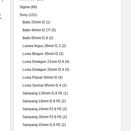
Sigma
(66)
Sony
(151)
又
Batis 25mm f2
(1)
Batis 40mm f2 CF
(5)
Batis 85mm f1.8
(2)
Laowa Argus 28mm f1.2
(2)
Loxia Biogon 35mm f2
(2)
Loxia Distagon 21mm f2.8
(4)
Loxia Distagon 25mm f2.4
(3)
Loxia Planar 50mm f2
(4)
Loxia Sonnar 85mm f2.4
(2)
Samyang 135mm f1.8 FE
(1)
Samyang 18mm f2.8 FE
(2)
Samyang 24mm F2.8 FE
(2)
Samyang 35mm F2.8 FE
(2)
Samyang 45mm f1.8 FE
(2)