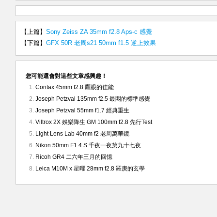
【上篇】
Sony Zeiss ZA 35mm f2.8 Aps-c 感覺
【下篇】
GFX 50R 老周s21 50mm f1.5 逆上效果
您可能還會對這些文章感興趣！
Contax 45mm f2.8 鷹眼的佳能
Joseph Petzval 135mm f2.5 最悶的標準感覺
Joseph Petzval 55mm f1.7 經典重生
Viltrox 2X 娛樂降生 GM 100mm f2.8 先行Test
Light Lens Lab 40mm f2 老周萬華鏡
Nikon 50mm F1.4 S 千夜一夜第九十七夜
Ricoh GR4 二六年三月的回憶
Leica M10M x 星曜 28mm f2.8 羅庚的玄學