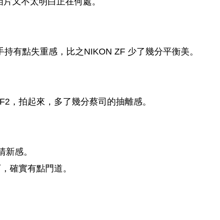
拍的相片又不太明白正在何處。
，手持有點失重感，比之NIKON ZF 少了幾分平衡美。
MM F2，拍起來，多了幾分蔡司的抽離感。
種清新感。
居不下，確實有點門道。