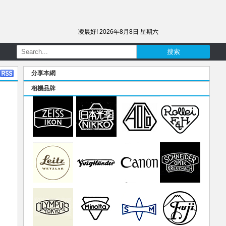
凌晨好!
2026年8月8日 星期六
分享本網
相機品牌