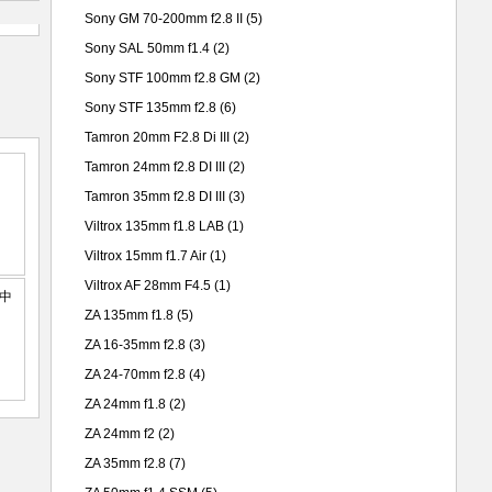
Sony GM 70-200mm f2.8 II
(5)
Sony SAL 50mm f1.4
(2)
Sony STF 100mm f2.8 GM
(2)
Sony STF 135mm f2.8
(6)
Tamron 20mm F2.8 Di III
(2)
Tamron 24mm f2.8 DI III
(2)
Tamron 35mm f2.8 DI III
(3)
Viltrox 135mm f1.8 LAB
(1)
Viltrox 15mm f1.7 Air
(1)
Viltrox AF 28mm F4.5
(1)
ZA 135mm f1.8
(5)
ZA 16-35mm f2.8
(3)
ZA 24-70mm f2.8
(4)
ZA 24mm f1.8
(2)
ZA 24mm f2
(2)
ZA 35mm f2.8
(7)