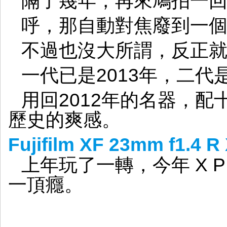
隔了幾年，再來鳩拍一
呼，那自動對焦廢到一
不過也沒大所謂，反正
一代已是2013年，二代是
用回2012年的名器，
歷史的爽感。
Fujifilm XF 23mm f1.4
上年玩了一轉，今年 X P
一頂癮。