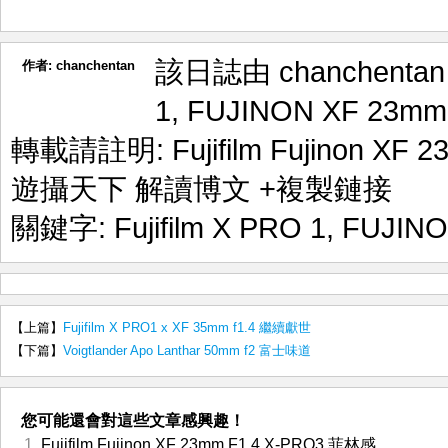
該日誌由 chanchenta
作者:
chanchentan
1
,
FUJINON XF 23mm 
轉載請註明:
Fujifilm Fujinon X
遊攝天下 解讀博文
+複製鏈接
關鍵字:
Fujifilm X PRO 1
,
FUJINO
【上篇】
Fujifilm X PRO1 x XF 35mm f1.4 繼續獻世
【下篇】
Voigtlander Apo Lanthar 50mm f2 富士味道
您可能還會對這些文章感興趣！
Fujifilm Fujinon XF 23mm F1.4 X-PRO3 菲林感