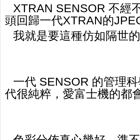
XTRAN SENSOR 
頭回歸一代XTRAN的JP
我就是要這種仿如隔世
一代 SENSOR 的管
代很純粹，愛富士機的都
色彩分佈真心幾好，準