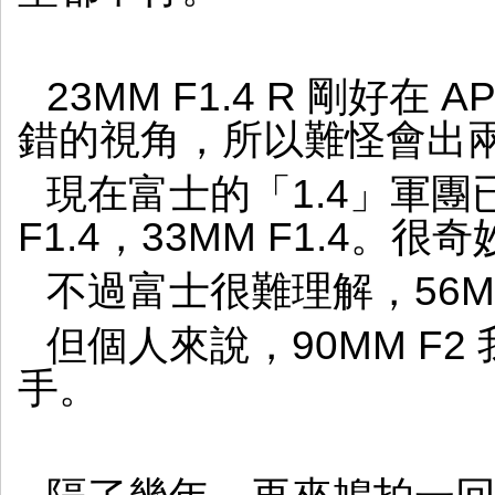
鳩
拍
23MM F1.4 R 剛好在
錯的視角，所以難怪會出
現在富士的「1.4」軍團已出
F1.4，33MM F1.4。
不過富士很難理解，56MM
但個人來說，90MM F
手。