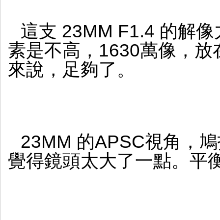
這支 23MM F1.4 的解
素是不高，1630萬像，放
來說，足夠了。
23MM 的APSC視角
覺得鏡頭太大了一點。平