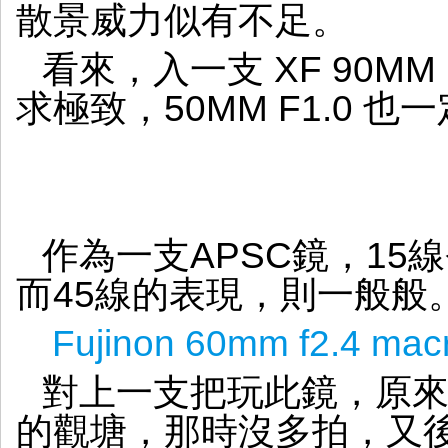
散景威力似有不足。
看來，入一支 XF 90M
求極致，50MM F1.0 也
作為一支APSC鏡，15
而45線的表現，則一般般
Fujinon 60mm f2.4 m
對上一支把玩此鏡，原來
的觀塘，那時沒多拍，又