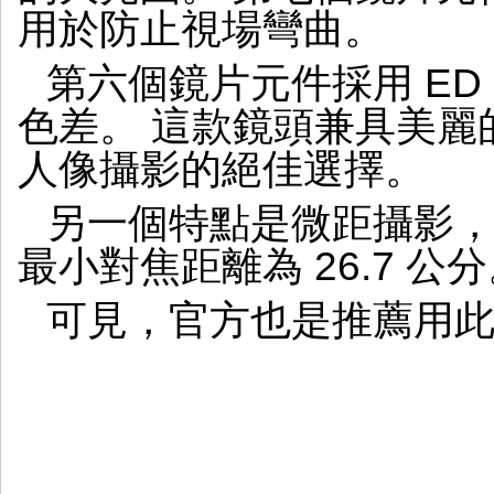
用於防止視場彎曲。
第六個鏡片元件採用 E
色差。 這款鏡頭兼具美麗
人像攝影的絕佳選擇。
另一個特點是微距攝影，最
最小對焦距離為 26.7 公
可見，官方也是推薦用