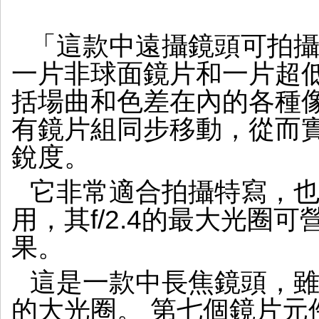
「這款中遠攝鏡頭可拍
一片非球面鏡片和一片超
括場曲和色差在內的各種
有鏡片組同步移動，從而
銳度。
它非常適合拍攝特寫，
用，其f/2.4的最大光圈
果。
這是一款中長焦鏡頭，雖然
的大光圈。 第七個鏡片元