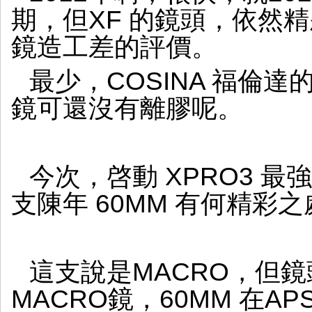
期，但XF 的鏡頭，依然
鏡造工差的評價。
最少，COSINA 福倫
鏡可還沒有離膠呢。
今次，啓動 XPRO3 
支陳年 60MM 有何精彩
這支說是MACRO，但
MACRO鏡，60MM 在AP