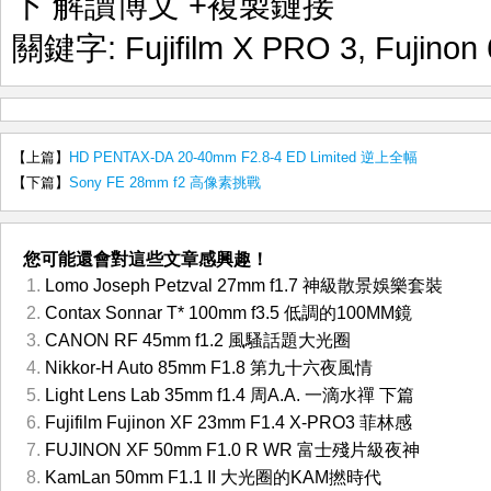
下 解讀博文
+複製鏈接
關鍵字:
Fujifilm X PRO 3
,
Fujinon
【上篇】
HD PENTAX-DA 20-40mm F2.8-4 ED Limited 逆上全幅
【下篇】
Sony FE 28mm f2 高像素挑戰
您可能還會對這些文章感興趣！
Lomo Joseph Petzval 27mm f1.7 神級散景娛樂套裝
Contax Sonnar T* 100mm f3.5 低調的100MM鏡
CANON RF 45mm f1.2 風騷話題大光圈
Nikkor-H Auto 85mm F1.8 第九十六夜風情
Light Lens Lab 35mm f1.4 周A.A. 一滴水禪 下篇
Fujifilm Fujinon XF 23mm F1.4 X-PRO3 菲林感
FUJINON XF 50mm F1.0 R WR 富士殘片級夜神
KamLan 50mm F1.1 II 大光圈的KAM撚時代