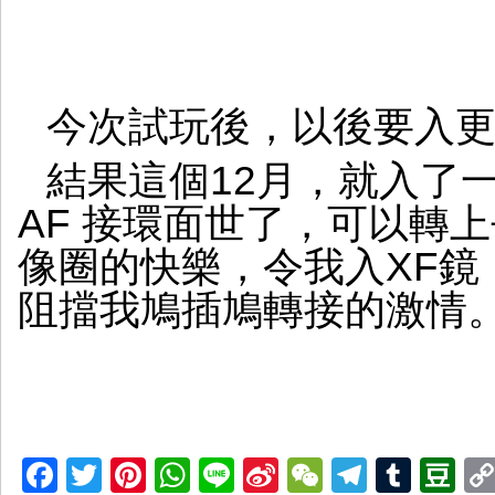
今次試玩後，以後要入更
結果這個12月，就入了一
AF 接環面世了，可以轉上去
像圈的快樂，令我入XF鏡
阻擋我鳩插鳩轉接的激情
Facebook
Twitter
Pinterest
WhatsApp
Line
Sina
WeChat
Telegr
Tumb
D