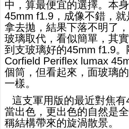
中，算最便宜的選擇。本身手上有支
45mm f1.9，成像不錯
拿去拋，結果下落不明了，
玻璃取代，看似簡單，其實
到支玻璃好的45mm f1.9
Corfield Periflex lum
個筒，但看起來，面玻璃的
一樣。
這支軍用版的最近對焦有4
當出色，更出色的自然是全開
稱結構帶來的旋渦散景。