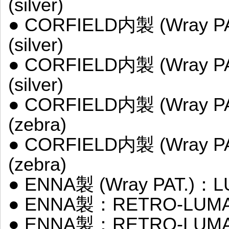
(silver)
● CORFIELD内製 (Wray P
(silver)
● CORFIELD内製 (Wray P
(silver)
● CORFIELD内製 (Wray P
(zebra)
● CORFIELD内製 (Wray P
(zebra)
● ENNA製 (Wray PAT.)：LU
● ENNA製：RETRO-LUMAX 
● ENNA製：RETRO-LUMAX 