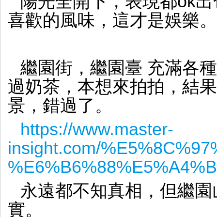
陽光全開下，表現都ok
喜歡的風味，這才是娛樂。
繼園街，繼園臺 充滿各
過奶茶，本想來拍拍，結果
景，錯過了。
https://www.master-
insight.com/%E5%8C
%E6%B6%88%E5%A4%B
永遠都不知真相，但繼園
實。