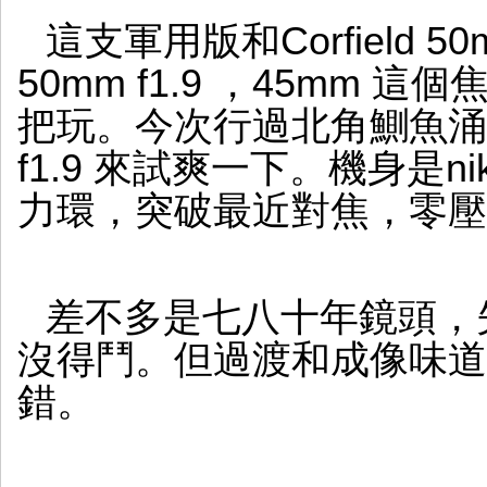
這支軍用版和Corfield 5
50mm f1.9 ，45mm
把玩。今次行過北角鰂魚涌做野，
f1.9 來試爽一下。機身是n
力環，突破最近對焦，零壓
差不多是七八十年鏡頭，
沒得鬥。但過渡和成像味道
錯。