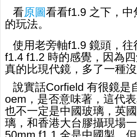
看
原圖
看看f1.9 之下
的玩法。
使用老旁軸f1.9 鏡頭
f1.4 f1.2 時的感覺，
真的比現代鏡，多了一種沒
說實話Corfield 有很
oem，是否意味著，這代表
也不一定是中國玻璃，英國
璃，和香港大台膠攝現場一樣。ma
50mm f1.1 全是中國