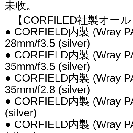
未收。
【CORFILED社製オー
● CORFIELD内製 (Wray 
28mm/f3.5 (silver)
● CORFIELD内製 (Wray 
35mm/f3.5 (silver)
● CORFIELD内製 (Wray 
35mm/f2.8 (silver)
● CORFIELD内製 (Wray P
(silver)
● CORFIELD内製 (Wray P