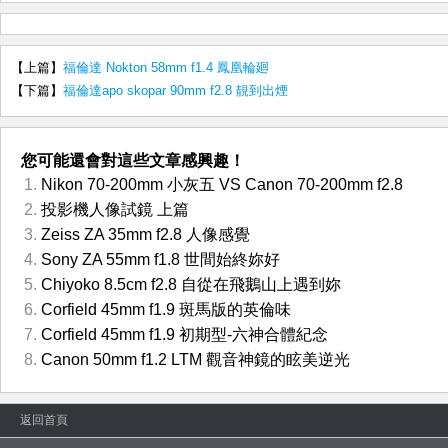
【上篇】
福倫達 Nokton 58mm f1.4 鳳凰輪廻
【下篇】
福倫達apo skopar 90mm f2.8 靚到出煙
您可能還會對這些文章感興趣！
Nikon 70-200mm 小灰五 VS Canon 70-200mm f2.8
投影機人像試鏡 上篇
Zeiss ZA 35mm f2.8 人像感覺
Sony ZA 55mm f1.8 世間始終妳好
Chiyoko 8.5cm f2.8 自從在飛鵝山上遇到妳
Corfield 45mm f1.9 斑馬版的英倫味
Corfield 45mm f1.9 初期型-六神合體紀念
Canon 50mm f1.2 LTM 觀音神鏡的眩美逆光
返回首頁