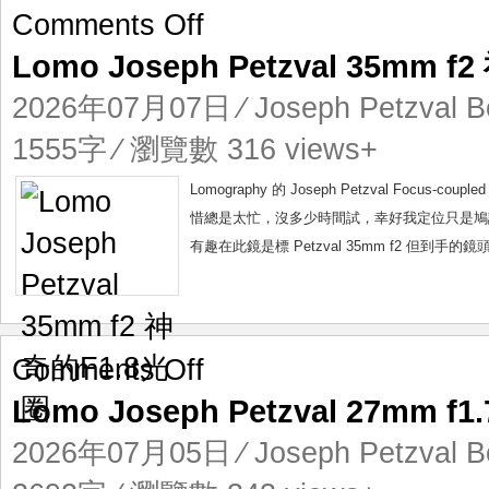
on
Comments Off
Lomo
Lomo Joseph Petzval 35mm 
Joseph
Petzval
2026年07月07日
⁄
Joseph Petzval B
35mm
f2
1555字 ⁄ 瀏覽數 316 views+
神
奇
Lomography 的 Joseph Petzval Focu
的
惜總是太忙，沒多少時間試，幸好我定位只是鳩試，沒壓力
F1.8
有趣在此鏡是標 Petzval 35mm f2 但到手的鏡
光
圈
on
Comments Off
Lomo
Lomo Joseph Petzval 27mm
Joseph
Petzval
2026年07月05日
⁄
Joseph Petzval B
27mm
f1.7