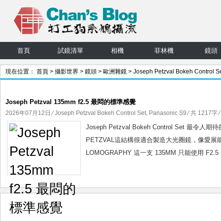
首頁
試鏡清單
相機
菲林機
鏡頭
現在位置：
首頁
>
攝影世界
>
鏡頭
>
歐洲雜鏡
>
Joseph Petzval Bokeh Control S
> 文章
Joseph Petzval 135mm f2.5 最悶的標準感覺
2026年07月12日
⁄
Joseph Petzval Bokeh Control Set
,
Panasonic S9
⁄ 共 1217字 
Joseph Petzval Bokeh Control Set 
PETZVAL這結構很適合製造大光圈鏡，像愛展能 1
LOMOGRAPHY 這一支 135MM 只能使用 F