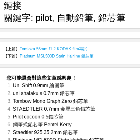
鏈接
關鍵字:
pilot
,
自動鉛筆
,
鉛芯筆
【上篇】
Tomioka 55mm f1.2 KODAK film再試
【下篇】
Platinum MSL500D Stain Hairline 鉛芯筆
您可能還會對這些文章感興趣！
Uni Shift 0.9mm 繪圖筆
uni shalaku s 0.7mm 鉛芯筆
Tombow Mono Graph Zero 鉛芯筆
STAEDTLER 0.7mm 金屬三角鉛芯筆
Pilot cocoon 0.5鉛芯筆
鋼筆式鉛芯筆 Pentel Kerry
Staedtler 925 35 2mm 鉛芯筆