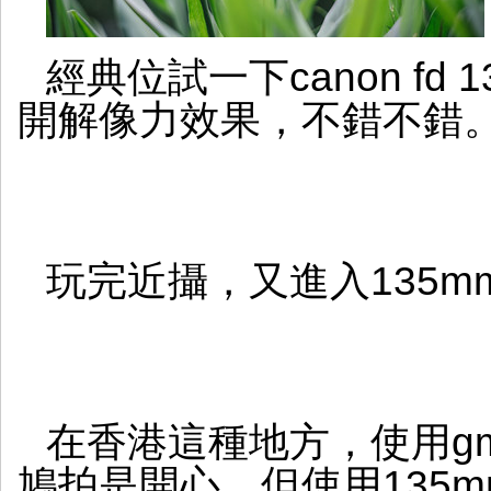
經典位試一下canon fd 
開解像力效果，不錯不錯
玩完近攝，又進入135m
在香港這種地方，使用gm
鳩拍是開心，但使用135