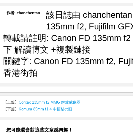
該日誌由 chanchenta
作者:
chanchentan
135mm f2
,
Fujifilm G
轉載請註明:
Canon FD 135mm 
下 解讀博文
+複製鏈接
關鍵字:
Canon FD 135mm f2
,
Fuj
香港街拍
【上篇】
Contax 135mm f2 MMG 解放成像圈
【下篇】
Komura 85mm f1.4 中幅貓の眼
您可能還會對這些文章感興趣！