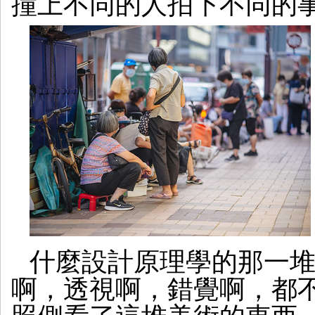
撞上不同的人拍下不同的
什麼設計原理學的那一
啊，透視啊，錯覺啊，都