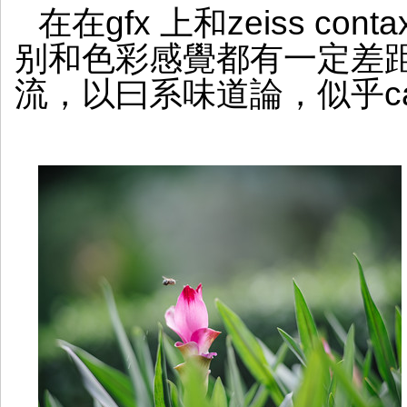
在在gfx 上和zeiss con
别和色彩感覺都有一定差距。
流，以曰系味道論，似乎can