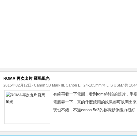
ROMA 再次出片 羅馬風光
2015年02月12日
⁄
Canon 5D Mark III
,
Canon EF 24-105mm f4 L IS USM
⁄ 共 104
有緣再看一下電腦，看到roma時拍的照片，手痕，再來
電腦弄一下，真的什麼鏡頭的效果都可以調出來
玩也不錯，不過canon 5d3的數碼影像能力很好，用c