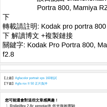
Portra 800
,
Mamiya RZ
下
轉載請註明:
Kodak pro portra 
下 解讀博文
+複製鏈接
關鍵字:
Kodak Pro Portra 800
,
Ma
f2.8
【上篇】
Agfacolor portrait xps 160初試
【下篇】
Agfa rsx II 50 正片負沖
您可能還會對這些文章感興趣！
Rolleilfex 2.8c xenotar改 低光旗袍實驗