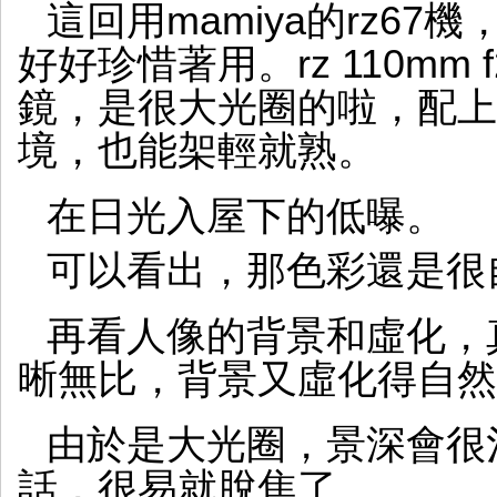
這回用mamiya的rz67機
好好珍惜著用。rz 110mm f
鏡，是很大光圈的啦，配上
境，也能架輕就熟。
在日光入屋下的低曝。
可以看出，那色彩還是很
再看人像的背景和虛化，真是
晰無比，背景又虛化得自然
由於是大光圈，景深會很
話，很易就脫焦了。