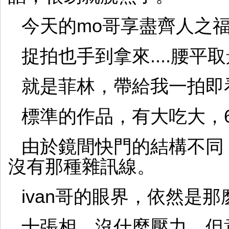
今天的mo哥享盡齊人之
捉拍也手到拿來....腰平
就是菲林，帶給我一拍即
標準的作品，有大吃大，6
由於鏡間快門的結構不同
沒有那種雜訊線。
ivan哥的眼界，依然是
十張相，沒什麼壓力，但