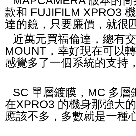
MAPCAMERA 版本
款和 FUJIFILM XPR
達的鏡，只要廉價，就很
近萬元買福倫達，總有交
MOUNT，幸好現在可以轉接
感覺多了一個系統的支持
SC 單層鍍膜，MC 多
在XPRO3 的機身那強
應該不多，多數就是一種