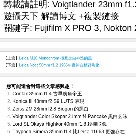
轉載請註明:
Voigtlander 23mm f
遊攝天下 解讀博文
+複製鏈接
關鍵字:
Fujifilm X PRO 3
,
Nokton
【上篇】
Leica M10 Monochrom 撒旦之白神造的黑
【下篇】
Leica Noct 50mm f1.2 1966年夜神自動對焦化
您可能還會對這些文章感興趣！
Contax 35mm f1.4 古早廣角帝王
Konica III 48mm f2 S9 LUTS 表現
Zeiss ZM 28mm f2.8 Biogon 的黑白
Voigtlander Color Skopar 21mm f4 Pancake 黑白玄味
Lord SL Okaya Highkor 40mm f1.8 殺機取鏡
Thypoch Simera 35mm f1.4 比Leica 11663 更強存在