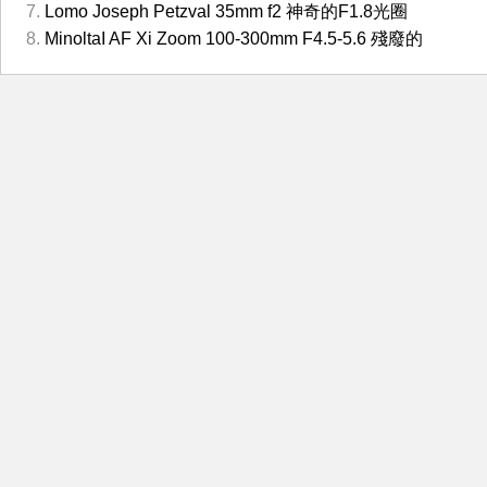
Lomo Joseph Petzval 35mm f2 神奇的F1.8光圈
MinoltaI AF Xi Zoom 100-300mm F4.5-5.6 殘廢的