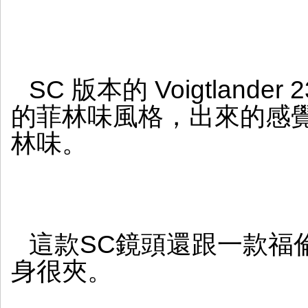
SC 版本的 Voigtlander
的菲林味風格，出來的感
林味。
這款SC鏡頭還跟一款福
身很夾。