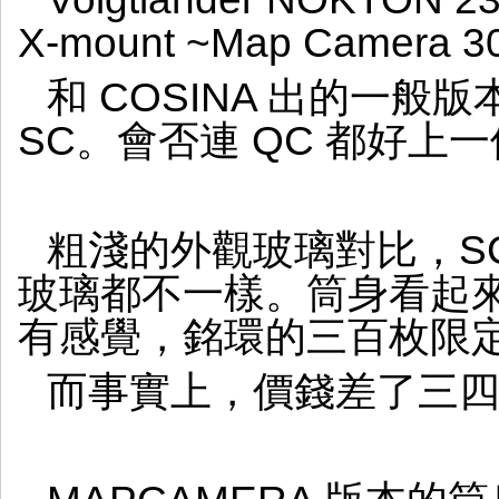
X-mount ~Map Camera 30
和 COSINA 出的一般
SC。會否連 QC 都好上
粗淺的外觀玻璃對比，SC
玻璃都不一樣。筒身看起來，
有感覺，銘環的三百枚限
而事實上，價錢差了三