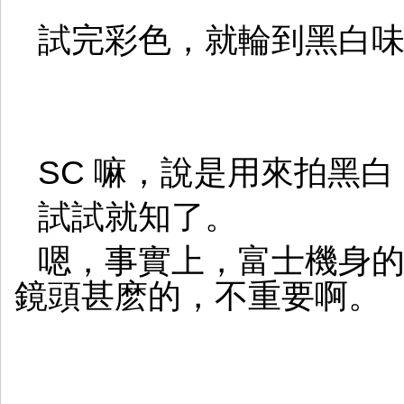
試完彩色，就輪到黑白
SC 嘛，說是用來拍黑
試試就知了。
嗯，事實上，富士機身
鏡頭甚麽的，不重要啊。