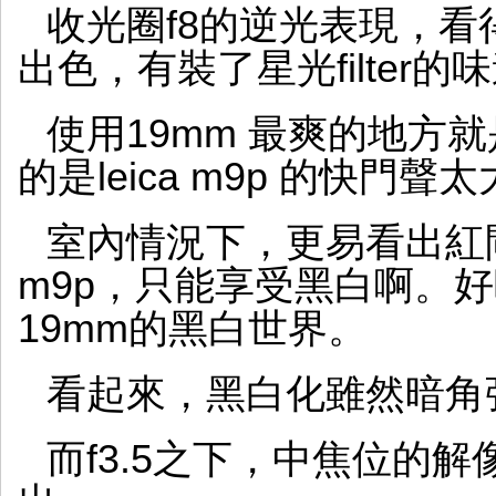
收光圈f8的逆光表現，
出色，有裝了星光filter的
使用19mm 最爽的地方
的是leica m9p 的快門聲
室內情況下，更易看出紅閘
m9p，只能享受黑白啊。好吧，
19mm的黑白世界。
看起來，黑白化雖然暗角
而f3.5之下，中焦位的