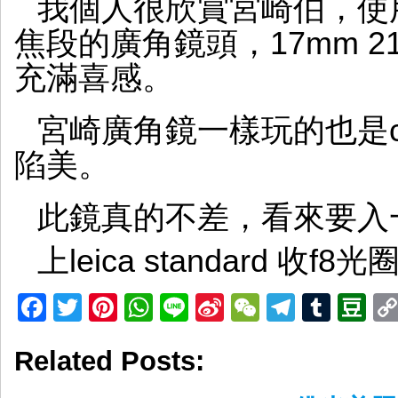
我個人很欣賞宮崎伯，使
焦段的廣角鏡頭，17mm 21m
充滿喜感。
宮崎廣角鏡一樣玩的也是cano
陷美。
此鏡真的不差，看來要入一
上leica standard 收
Facebook
Twitter
Pinterest
WhatsApp
Line
Sina
WeChat
Telegr
Tumb
D
Weibo
Related Posts: