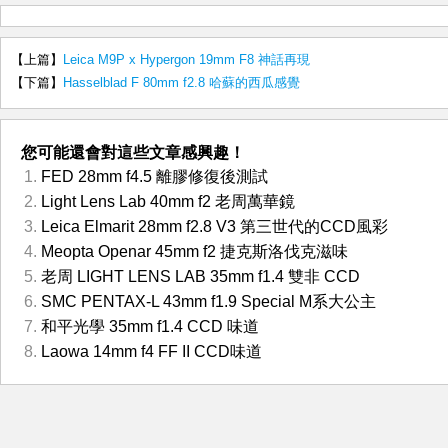
【上篇】
Leica M9P x Hypergon 19mm F8 神話再現
【下篇】
Hasselblad F 80mm f2.8 哈蘇的西瓜感覺
您可能還會對這些文章感興趣！
FED 28mm f4.5 離膠修復後測試
Light Lens Lab 40mm f2 老周萬華鏡
Leica Elmarit 28mm f2.8 V3 第三世代的CCD風彩
Meopta Openar 45mm f2 捷克斯洛伐克滋味
老周 LIGHT LENS LAB 35mm f1.4 雙非 CCD
SMC PENTAX-L 43mm f1.9 Special M系大公主
和平光學 35mm f1.4 CCD 味道
Laowa 14mm f4 FF II CCD味道