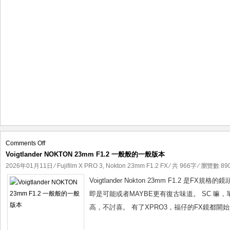
on
Comments Off
Voigtlander NOKTON 23mm F1.2 一般般的一般版本
Voigtlander
NOKTON
2026年01月11日
⁄
Fujifilm X PRO 3
,
Nokton 23mm F1.2 FX
⁄ 共 966字 ⁄ 瀏覽數 890
23mm
Voigtlander Nokton 23mm F1.2
F1.2
即是可能或者MAYBE更有復古味道。 SC 
一
高，不討喜。 有了XPRO3，福仔的FX鏡都開
般
般