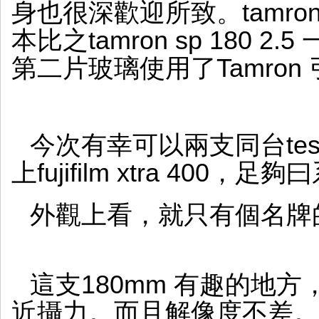
身也很深歡迎所致。tamron sp 1
本比之tamron sp 180
第二片玻璃使用了Tamron 
今次有幸可以兩支同台test
上fujifilm xtra 40
外觀上看，就只有個名牌
這支180mm 有趣的地
近攝力。而且解像度不差。