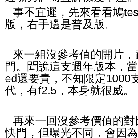
事不宜遲，先來看看鳩te
版，右手邊是普及版。
來一組沒參考值的開片，跟
門。聞說這支週年版本，當年賣得比
ed還要貴，不知限定1000
代，有f2.5，本身就很威。
再來一回沒參考價值的對比
快門，但曝光不同，會因為