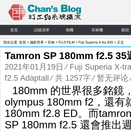
首頁
試鏡清單
相機
菲林機
鏡頭
現在位置:
首頁
>
攝影世界
>
菲林
>
FUJI FILM
>
Fuji Superia X-tra 400
> 正文
Tamron SP 180mm f2.5
2021年01月19日
⁄
Fuji Superia X-tr
f2.5 Adaptall
⁄ 共 1257字
⁄
暂无评论
180mm 的世界很多銘
olympus 180mm f2，
180mm f2.8 ED。而tamro
SP 180mm f2.5 還