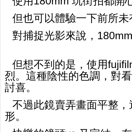
使用180mm 玩街拍都
但也可以體驗一下前所未
對捕捉光影來說，180m
但想不到的是，使用fujifil
烈。這種陰性的色調，對看慣
討喜。
不過此鏡賣弄畫面平整，
形。