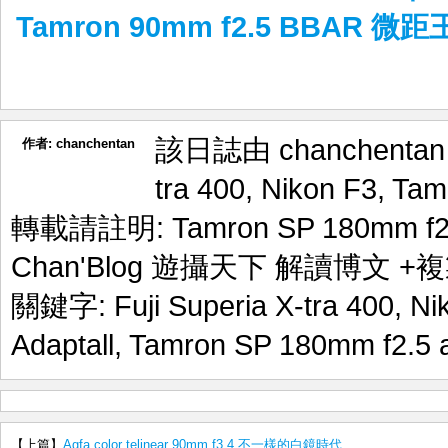
Tamron 90mm f2.5 BBAR 微距
該日誌由 chanchenta
作者:
chanchentan
tra 400
,
Nikon F3
,
Tam
轉載請註明:
Tamron SP 180mm 
Chan'Blog 遊攝天下 解讀博文
+複
關鍵字:
Fuji Superia X-tra 400
,
Ni
Adaptall
,
Tamron SP 180mm f2.5 a
【上篇】
Agfa color telinear 90mm f3.4 不一樣的白鏡時代