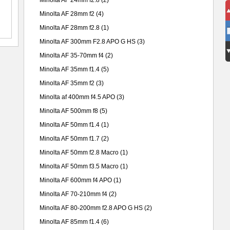
Minolta AF 24mm f2.8
(2)
Minolta AF 28mm f2
(4)
Minolta AF 28mm f2.8
(1)
Minolta AF 300mm F2.8 APO G HS
(3)
Minolta AF 35-70mm f4
(2)
Minolta AF 35mm f1.4
(5)
Minolta AF 35mm f2
(3)
Minolta af 400mm f4.5 APO
(3)
Minolta AF 500mm f8
(5)
Minolta AF 50mm f1.4
(1)
Minolta AF 50mm f1.7
(2)
Minolta AF 50mm f2.8 Macro
(1)
Minolta AF 50mm f3.5 Macro
(1)
Minolta AF 600mm f4 APO
(1)
Minolta AF 70-210mm f4
(2)
Minolta AF 80-200mm f2.8 APO G HS
(2)
Minolta AF 85mm f1.4
(6)