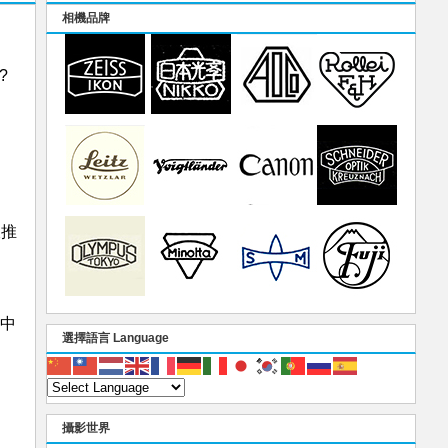
相機品牌
?
樣推
速中
選擇語言 Language
攝影世界