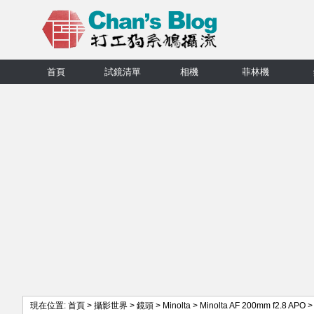
首頁
試鏡清單
相機
菲林機
現在位置:
首頁
>
攝影世界
>
鏡頭
>
Minolta
>
Minolta AF 200mm f2.8 APO
>