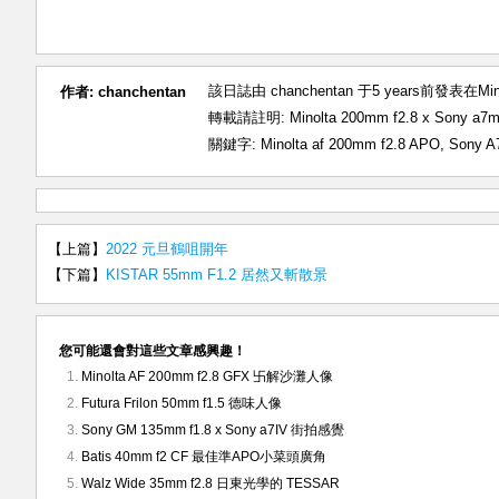
該日誌由 chanchentan 于5 years前發表在
Mi
作者:
chanchentan
轉載請註明:
Minolta 200mm f2.8 x Sony
關鍵字:
Minolta af 200mm f2.8 APO
,
Sony A
【上篇】
2022 元旦鶴咀開年
【下篇】
KISTAR 55mm F1.2 居然又斬散景
您可能還會對這些文章感興趣！
Minolta AF 200mm f2.8 GFX 卐解沙灘人像
Futura Frilon 50mm f1.5 德味人像
Sony GM 135mm f1.8 x Sony a7IV 街拍感覺
Batis 40mm f2 CF 最佳準APO小菜頭廣角
Walz Wide 35mm f2.8 日東光學的 TESSAR