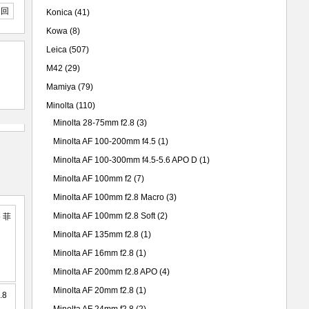
返回
Konica
(41)
Kowa
(8)
Leica
(507)
M42
(29)
Mamiya
(79)
Minolta
(110)
Minolta 28-75mm f2.8
(3)
Minolta AF 100-200mm f4.5
(1)
Minolta AF 100-300mm f4.5-5.6 APO D
(1)
Minolta AF 100mm f2
(7)
Minolta AF 100mm f2.8 Macro
(3)
Minolta AF 100mm f2.8 Soft
(2)
Minolta AF 135mm f2.8
(1)
Minolta AF 16mm f2.8
(1)
Minolta AF 200mm f2.8 APO
(4)
Minolta AF 20mm f2.8
(1)