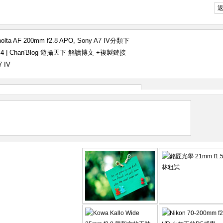
nolta AF 200mm f2.8 APO
,
Sony A7 IV
分類下
 a7m4 | Chan'Blog 遊攝天下 解讀博文
+複製鏈接
7 IV