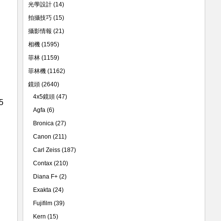
光學設計
(14)
拍攝技巧
(15)
攝影情報
(21)
相機
(1595)
菲林
(1159)
菲林機
(1162)
鏡頭
(2640)
4x5鏡頭
(47)
5
Agfa
(6)
Bronica
(27)
Canon
(211)
Carl Zeiss
(187)
Contax
(210)
Diana F+
(2)
Exakta
(24)
Fujifilm
(39)
Kern
(15)