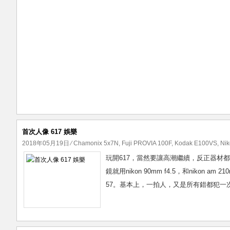
首次人像 617 娛樂
2018年05月19日
⁄
Chamonix 5x7N
,
Fuji PROVIA 100F
,
Kodak E100VS
,
Nik
玩開617，當然要讓高潮繼續，反正器材都
鏡就用nikon 90mm f4.5，和nikon am 210
57。基本上，一拍人，又是所有錯都犯一次，請