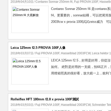
2018年04月10日
⁄
Contarex Sonnar 250mm f4
,
Fuji PROVIA 100F
,
Hassel
Contarex Sonnar 250mm f4 是
f4。更重要的，sonnar結構，可以把尾筒脫
2003fcw x provia 100f試試zeis
Leica 125mm f2.5 PROVIA 100F人像
2018年03月07日
⁄
Fuji PROVIA 100F
,
Hasselblad 2003FCW
,
Leica hektor 
LEICA 125mm f2.5，好用是好用，
如何。 絶對是好用的一支鏡，拍66正片，這
用燈箱照真的很好看，放大鏡一上，銳利丫。
Rolleiflex HFT 180mm f2.8 x provia 100F測試
2018年03月03日
⁄
Fuji PROVIA 100F
,
Hasselblad 2003FCW
,
Schneider Te