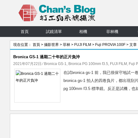
首頁
試鏡清單
相機
菲林機
現在位置：
首頁
>
攝影世界
>
菲林
>
FUJI FILM
>
Fuji PROVIA 100F
> 文章
Bronica GS-1 過期二十年的正片負沖
2021年07月22日
⁄
Bronica GS-1
,
Bronica PG 100mm f3.5
,
FUJI FILM
,
Fuji
在試bronica gs-1 前，我已很保
bronica gs-1 拍人的四卷負片，都出現刮
pg 100mm f3.5 標準鏡。反正是試機，也就使用