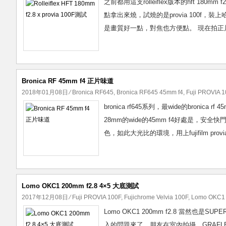
之前都用這支rolleiflex版本的hft 
點拿出來燒，試燒的是provia 100f，裝上哈
是畫質好一點，對焦也方便點。 現在拍正片，
Bronica RF 45mm f4 正片味道
2018年01月08日
⁄
Bronica RF645
,
Bronica RF645 45mm f4
,
Fuji PROVIA 
bronica rf645系列，最wide的bro
28mm的wide的45mm f4好處是，安全快門可
色，如此大光比的環境，用上fujifilm pro
Lomo OKC1 200mm f2.8 4×5 大底測試
2017年12月08日
⁄
Fuji PROVIA 100F
,
Fujichrome Velvia 100F
,
Lomo OKC1 
Lomo OKC1 200mm f2.8 當然也
入的問題來了，朋友在室內拍攝，GRAF