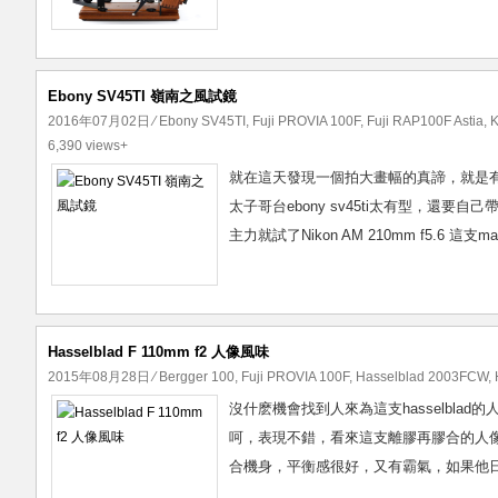
Ebony SV45TI 嶺南之風試鏡
2016年07月02日
⁄
Ebony SV45TI
,
Fuji PROVIA 100F
,
Fuji RAP100F Astia
,
K
6,390 views+
就在這天發現一個拍大畫幅的真諦，就是有一
太子哥台ebony sv45ti太有型，
主力就試了Nikon AM 210mm f5.6 這支macr
Hasselblad F 110mm f2 人像風味
2015年08月28日
⁄
Bergger 100
,
Fuji PROVIA 100F
,
Hasselblad 2003FCW
,
沒什麽機會找到人來為這支hasselblad的人
呵，表現不錯，看來這支離膠再膠合的人像皇，不
合機身，平衡感很好，又有霸氣，如果他日有米，一定入