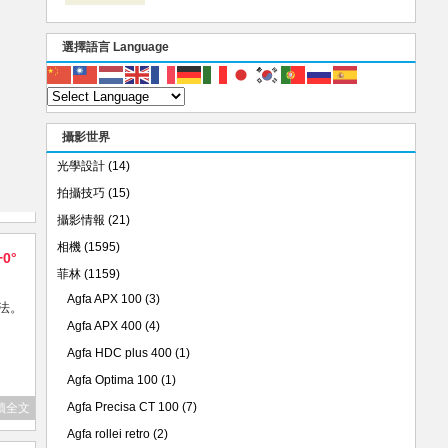
選擇語言 Language
攝影世界
光學設計
(14)
拍攝技巧
(15)
攝影情報
(21)
相機
(1595)
+0°
菲林
(1159)
Agfa APX 100
(3)
法。
Agfa APX 400
(4)
Agfa HDC plus 400
(1)
Agfa Optima 100
(1)
Agfa Precisa CT 100
(7)
讀全文
Agfa rollei retro
(2)