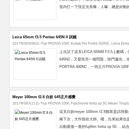
室內打一下恆定光長曝，人嘛，總是好動的，扭一
Leica 65mm f3.5 Pentax 645N II 試鏡
2017年09月06日
⁄
Fuji PROVIA 100F
,
Kodak Pro Portra 400NC
,
Leica Elma
上次試了這支LEICA 65MM F3.5上
645N2，又發現另一個問題，快門漏光.
PORTRA 400NC，一筒正片PROVIA
Meyer 100mm f2.8 白妖 645正片感覺
2017年08月21日
⁄
Fuji PROVIA 100F
,
Fujichrome fortia sp 50
,
Meyer Triop
這支白妖meyer 100mm f2.8都算是
兩下次，大作留給大師。嗯，出來結果也是看
出動最後一卷的fujifilm fortia sp 50...