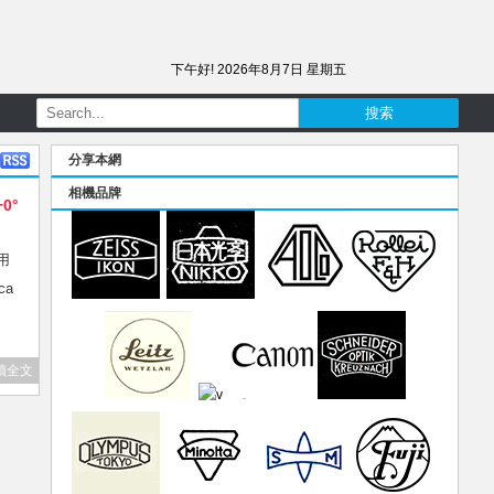
下午好!
2026年8月7日 星期五
分享本網
相機品牌
+0°
用
ca
讀全文