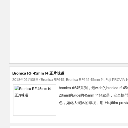
Bronica RF 45mm f4 正片味道
2018年01月08日
⁄
Bronica RF645
,
Bronica RF645 45mm f4
,
Fuji PROVIA 
bronica rf645系列，最wide的bro
28mm的wide的45mm f4好處是，安全快門可
色，如此大光比的環境，用上fujifilm pro