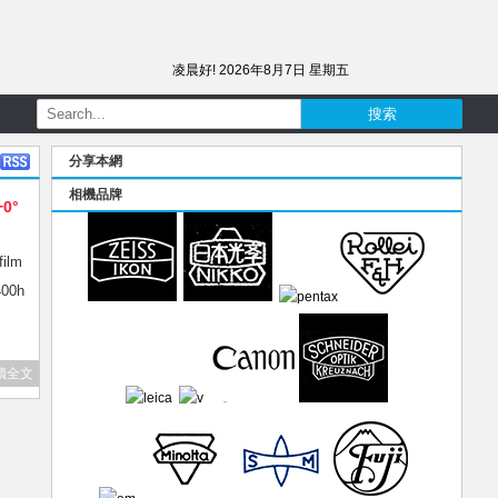
凌晨好!
2026年8月7日 星期五
分享本網
相機品牌
+0°
ilm
00h
讀全文