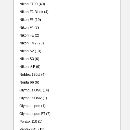
Nikon F100
(40)
Nikon F2 Black
(4)
Nikon F3
(19)
Nikon F4
(7)
Nikon FE
(2)
Nikon FM2
(28)
Nikon S2
(13)
Nikon S3
(6)
Nikon 大F
(9)
Noblex 135U
(4)
Norita 66
(6)
Olympus OM1
(14)
Olympus OM2
(1)
Olympus pen
(1)
Olympus pen FT
(7)
Pentax 110
(1)
Pentax 645
(11)