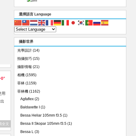
選擇語言 Language
攝影世界
光學設計
(14)
拍攝技巧
(15)
攝影情報
(21)
相機
(1595)
+0°
菲林
(1159)
菲林機
(1162)
使用
Agfaflex
(2)
當出
Baldaxette I
(1)
Bessa Heliar 105mm f3.5
(1)
Bessa II Skopar 105mm f3.5
(1)
讀全文
Bessa L
(3)