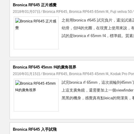
Bronica RF645 正片感覺
2018年01月07日
⁄
Bronica RF645
,
Bronica RF645 65mm f4
,
Fuji veliva 50
⁄
之前用bronica rf645 試完負片，還
幼滑，但f4的光圈，在現實上使用來說，有
試的是bronica rf 65mm f4，標準
Bronica RF645 45mm f4的廣角視界
2016年01月15日
⁄
Bronica RF645
,
Bronica RF645 45mm f4
,
Kodak Pro Po
試完bronica rf 65mm，這次就輪
上這支廣角鏡，還需要加上一個viewfinder
黑黑的機身，感覺真有點leica的簡潔美，
Bronica RF645 入手試飛