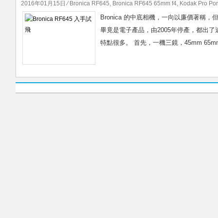
2016年01月15日
⁄
Bronica RF645
,
Bronica RF645 65mm f4
,
Kodak Pro Po
Bronica 的中底相機，一向以廉價著稱，
畢竟是電子產品，由2005年停產，都出
特點很多。 首先，一機三鏡，45mm 65mm 