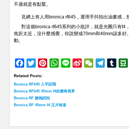
不過就是有點緊。
見網上有人用bronica rf645，運用手抖拍出油畫
對這個bronica rf645系列的小批評，就是光圈只有
焦距太近，沒什麼感覺，你說變成70mm和40mm該多好。
動。
Facebook
Twitter
Pinterest
WhatsApp
Line
Sina
WeChat
Teleg
Tu
Weibo
Related Posts:
Bronica RF645 入手試飛
Bronica RF645 45mm f4的廣角視界
Bronica RF 旗袍試拍
Bronica RF 45mm f4 正片味道