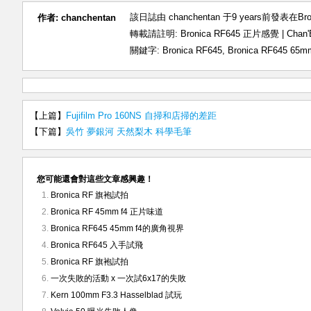
該日誌由 chanchentan 于9 years前發表在
Br
作者:
chanchentan
轉載請註明:
Bronica RF645 正片感覺 | Ch
關鍵字:
Bronica RF645
,
Bronica RF645 65m
【上篇】
Fujifilm Pro 160NS 自掃和店掃的差距
【下篇】
吳竹 夢銀河 天然梨木 科學毛筆
您可能還會對這些文章感興趣！
Bronica RF 旗袍試拍
Bronica RF 45mm f4 正片味道
Bronica RF645 45mm f4的廣角視界
Bronica RF645 入手試飛
Bronica RF 旗袍試拍
一次失敗的活動 x 一次試6x17的失敗
Kern 100mm F3.3 Hasselblad 試玩