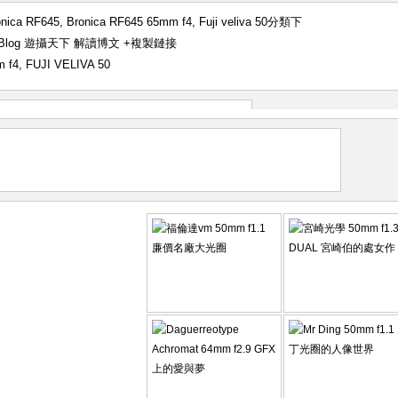
onica RF645
,
Bronica RF645 65mm f4
,
Fuji veliva 50
分類下
an'Blog 遊攝天下 解讀博文
+複製鏈接
m f4
,
FUJI VELIVA 50