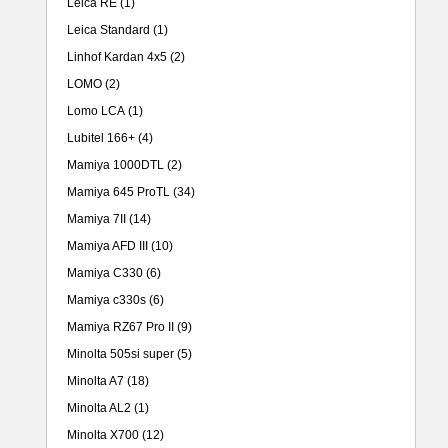
Leica RE
(1)
Leica Standard
(1)
Linhof Kardan 4x5
(2)
LOMO
(2)
Lomo LCA
(1)
Lubitel 166+
(4)
Mamiya 1000DTL
(2)
Mamiya 645 ProTL
(34)
Mamiya 7II
(14)
Mamiya AFD III
(10)
Mamiya C330
(6)
Mamiya c330s
(6)
Mamiya RZ67 Pro II
(9)
Minolta 505si super
(5)
Minolta A7
(18)
Minolta AL2
(1)
Minolta X700
(12)