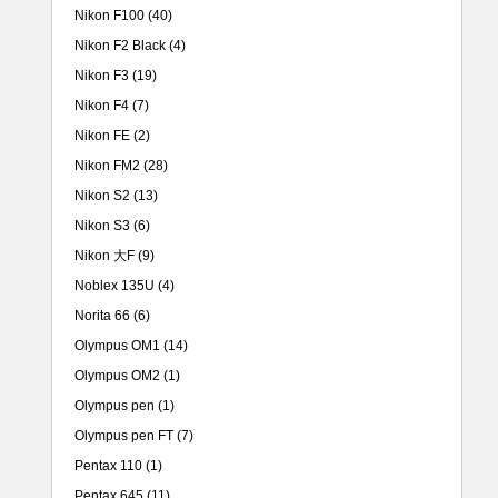
Nikon F100
(40)
Nikon F2 Black
(4)
Nikon F3
(19)
Nikon F4
(7)
Nikon FE
(2)
Nikon FM2
(28)
Nikon S2
(13)
Nikon S3
(6)
Nikon 大F
(9)
Noblex 135U
(4)
Norita 66
(6)
Olympus OM1
(14)
Olympus OM2
(1)
Olympus pen
(1)
Olympus pen FT
(7)
Pentax 110
(1)
Pentax 645
(11)