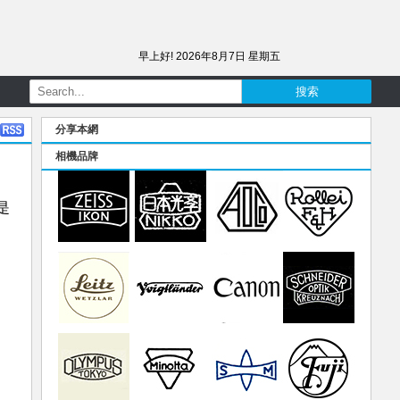
早上好!
2026年8月7日 星期五
分享本網
相機品牌
是