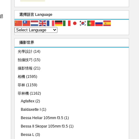
選擇語言 Language
鮮
攝影世界
光學設計
(14)
拍攝技巧
(15)
攝影情報
(21)
相機
(1595)
菲林
(1159)
菲林機
(1162)
Agfaflex
(2)
Baldaxette I
(1)
Bessa Heliar 105mm f3.5
(1)
Bessa II Skopar 105mm f3.5
(1)
Bessa L
(3)
，