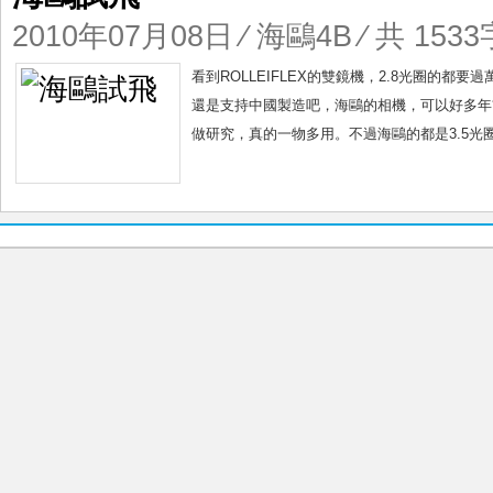
2010年07月08日
⁄
海鷗4B
⁄ 共 1533
看到ROLLEIFLEX的雙鏡機，2.8光圈的
還是支持中國製造吧，海鷗的相機，可以好多年
做研究，真的一物多用。不過海鷗的都是3.5光圈