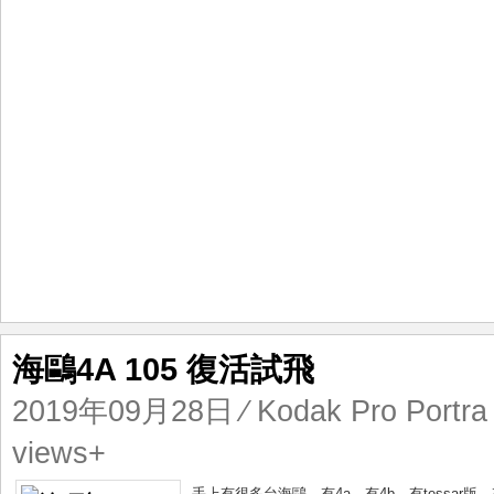
海鷗4A 105 復活試飛
2019年09月28日
⁄
Kodak Pro Portra
views+
手上有很多台海鷗，有4a，有4b，有tessar版，