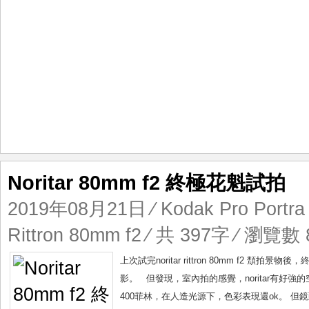
Noritar 80mm f2 終極花魁試拍
2019年08月21日
⁄
Kodak Pro Portra
Rittron 80mm f2
⁄ 共 397字 ⁄ 瀏覽數 8
上次試完noritar rittron 80mm f
影。 但發現，室內拍的感覺，noritar有好強
400菲林，在人造光源下，色彩表現還ok。 但鏡