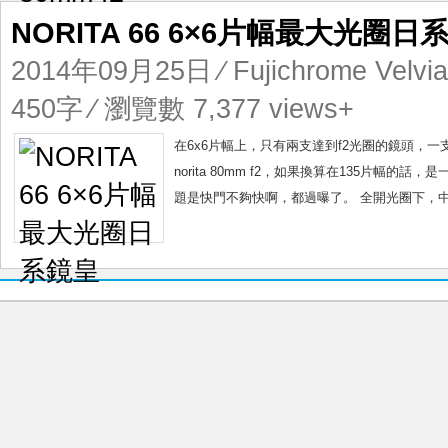
NORITA 66 6×6片幅最大光圈日
2014年09月25日
⁄
Fujichrome Velvi
450字 ⁄ 瀏覽數 7,377 views+
在6x6片幅上，只有兩支達到f2光圈的鏡頭，一支是用在
norita 80mm f2，如果換算在135片幅的話
題是快門不夠快啊，都過曝了。 全開光圈下，中