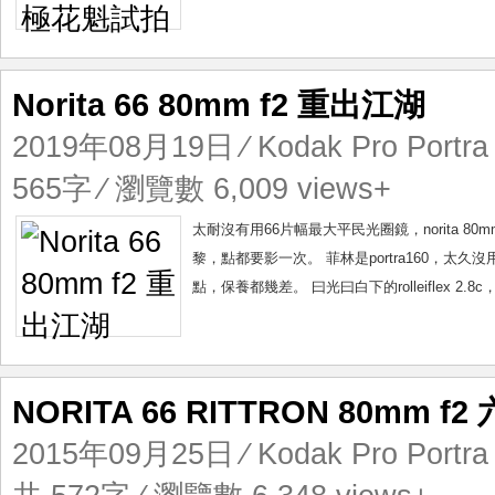
Norita 66 80mm f2 重出江湖
2019年08月19日
⁄
Kodak Pro Portra
565字 ⁄ 瀏覽數 6,009 views+
太耐沒有用66片幅最大平民光圈鏡，norita 
黎，點都要影一次。 菲林是portra160，
點，保養都幾差。 曰光曰白下的rolleiflex 2.8c，
NORITA 66 RITTRON 80mm f
2015年09月25日
⁄
Kodak Pro Portr